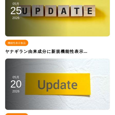
05月
25
2026
機能性表示食品
ヤナギラン由来成分に新規機能性表示…
05月
20
2026