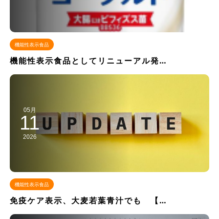
機能性表示食品
機能性表示食品としてリニューアル発…
05月
11
2026
機能性表示食品
免疫ケア表示、大麦若葉青汁でも 【…