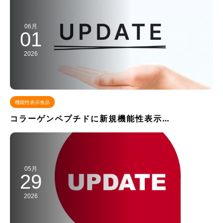
06月
01
2026
機能性表示食品
コラーゲンペプチドに新規機能性表示…
05月
29
2026