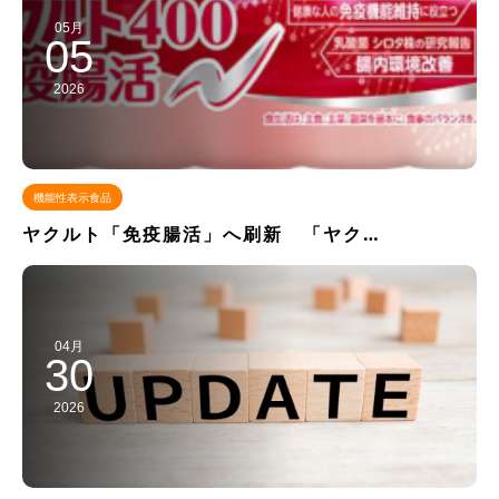
05月
05
2026
機能性表示食品
ヤクルト「免疫腸活」へ刷新 「ヤク…
04月
30
2026