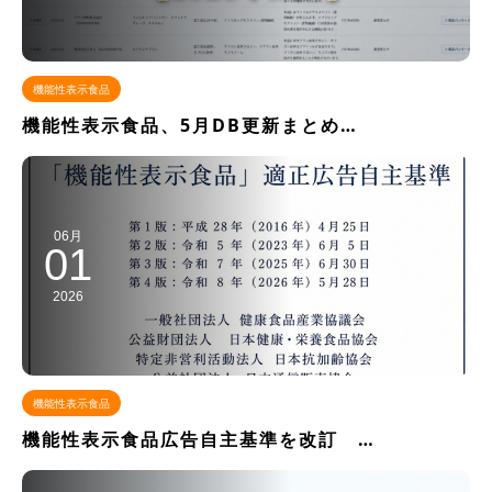
機能性表示食品
機能性表示食品、5月DB更新まとめ…
06月
01
2026
機能性表示食品
機能性表示食品広告自主基準を改訂 …