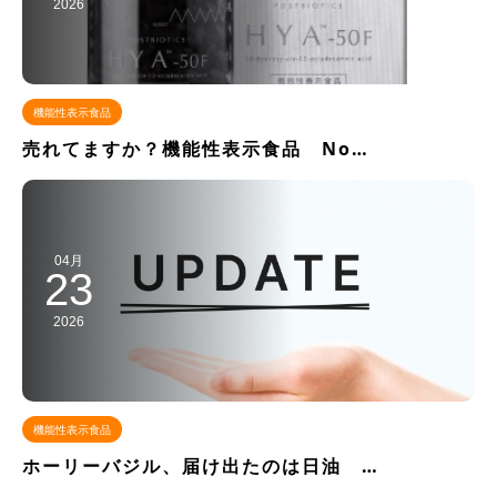
2026
機能性表示食品
売れてますか？機能性表示食品 No…
04月
23
2026
機能性表示食品
ホーリーバジル、届け出たのは日油 …