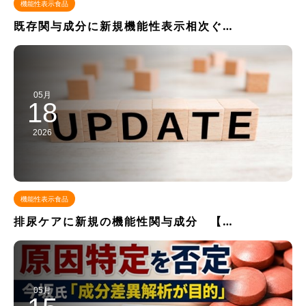
機能性表示食品
既存関与成分に新規機能性表示相次ぐ…
05月
18
2026
機能性表示食品
排尿ケアに新規の機能性関与成分 【…
05月