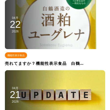
04月
22
2026
機能性表示食品
売れてますか？機能性表示食品 白鶴…
04月
21
2026