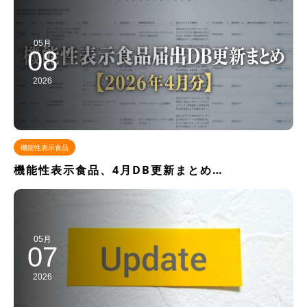
05月
08
2026
機能性表示食品
機能性表示食品、4月DB更新まとめ…
05月
07
2026