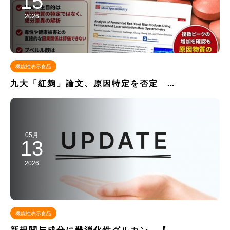
15
2026
機能性表示食品
九大「紅麹」論文、原因特定を否定 …
05月
13
2026
機能性表示食品