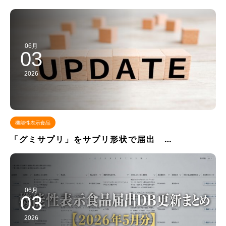
06月
03
2026
機能性表示食品
「グミサプリ」をサプリ形状で届出 …
06月
03
2026