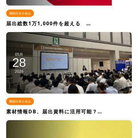
機能性表示食品
届出総数1万1,000件を超える …
05月
28
2026
機能性表示食品
素材情報DB、届出資料に活用可能？…