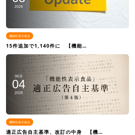
2026
機能性表示食品
15件追加で1,140件に 【機能…
06月
04
2026
機能性表示食品
適正広告自主基準、改訂の中身 【機…