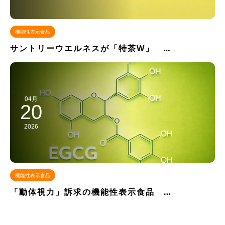
機能性表示食品
サントリーウエルネスが「特茶W」 …
04月
20
2026
機能性表示食品
「動体視力」訴求の機能性表示食品 …