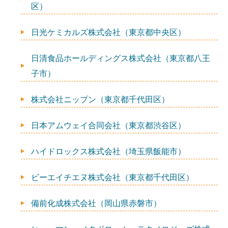
区）
日光ケミカルズ株式会社（東京都中央区）
日清食品ホールディングス株式会社（東京都八王
子市）
株式会社ニップン（東京都千代田区）
日本アムウェイ合同会社（東京都渋谷区）
ハイドロックス株式会社（埼玉県飯能市）
ビーエイチエヌ株式会社（東京都千代田区）
備前化成株式会社（岡山県赤磐市）