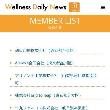
ログイン
MEMBER LIST
会員企業
朝日印刷株式会社（東京都台東区）
Alataka合同会社（東京都品川区）
アリメント工業株式会社（山梨県南巨摩郡南部
町）
株式会社and to leap（東京都足立区）
一丸ファルコス株式会社（岐阜県本巣市）