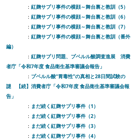
：
紅麹サプリ事件の横顔～舞台裏と教訓（5）
：
紅麹サプリ事件の横顔～舞台裏と教訓（6）
：
紅麹サプリ事件の横顔～舞台裏と教訓（7）
：
紅麹サプリ事件の横顔～舞台裏と教訓（番外
編）
：
紅麹サプリ問題、プベルル酸調査進展 消費
者庁「令和7年度 食品衛生基準審議会報告」
：
プベルル酸“胃毒性”の真相と28日間試験の
謎 【続】消費者庁「令和7年度 食品衛生基準審議会報
告」
：
まだ続く紅麹サプリ事件（1）
：
まだ続く紅麹サプリ事件（2）
：
まだ続く紅麹サプリ事件（3）
：
まだ続く紅麹サプリ事件（4）