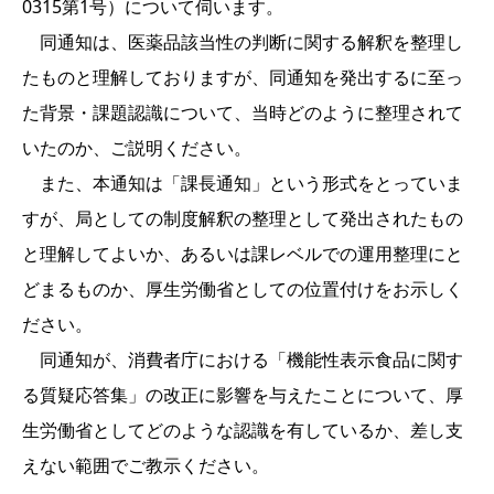
0315第1号）について伺います。
同通知は、医薬品該当性の判断に関する解釈を整理し
たものと理解しておりますが、同通知を発出するに至っ
た背景・課題認識について、当時どのように整理されて
いたのか、ご説明ください。
また、本通知は「課長通知」という形式をとっていま
すが、局としての制度解釈の整理として発出されたもの
と理解してよいか、あるいは課レベルでの運用整理にと
どまるものか、厚生労働省としての位置付けをお示しく
ださい。
同通知が、消費者庁における「機能性表示食品に関す
る質疑応答集」の改正に影響を与えたことについて、厚
生労働省としてどのような認識を有しているか、差し支
えない範囲でご教示ください。