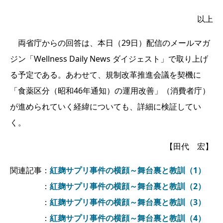
以上
両省庁からの回答は、本日（29日）配信のメールマガ
ジン「Wellness Daily News ダイジェスト」で取り上げ
る予定である。あわせて、規制改革推進会議を契機に
「食薬区分（昭和46年通知）の運用改善」（消費者庁）
が進められていく経緯についても、詳細に検証してい
く。
【田代 宏】
関連記事：
紅麹サプリ事件の横顔～舞台裏と教訓（1）
：
紅麹サプリ事件の横顔～舞台裏と教訓（2）
：
紅麹サプリ事件の横顔～舞台裏と教訓（3）
：
紅麹サプリ事件の横顔～舞台裏と教訓（4）