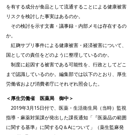
を有する成分が食品として流通することによる健康被害
リスクを検討した事実はあるのか。
その検討を示す文書・議事録・内部メモは存在するの
か。
紅麹サプリ事件による健康被害・経済被害について、
国としての責任をどのように整理しているのか。
制度に起因する被害である可能性を、行政としてどこ
まで認識しているのか。編集部では以下のとおり、厚生
労働省および消費者庁にそれぞれ照会した。
＜厚生労働省 医薬局 御中＞
2019年3月15日付で、医薬・生活衛生局（当時）監視
指導・麻薬対策課が発出した課長通知「『医薬品の範囲
に関する基準』に関するQ＆Aについて」（薬生監麻発