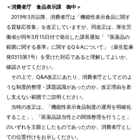
＜消費者庁 食品表示課 御中＞
2019年3月以降、消費者庁は「機能性表示食品に関す
る質疑応答集」を改正していますが、同改正は、厚生労
働省が同年3月15日付で発出した課長通知「『医薬品の
範囲に関する基準』に関するQ＆Aについて」（薬生監麻
発0315第1号）を受けた対応であると理解してよいか、
確認させてください。
その上で、Q&A改正にあたり、消費者庁としてどのよ
うな制度的整理・課題認識があったのか、改正理由を差
し支えない範囲でご説明ください。
当時の改正は、「機能性表示食品制度の運用を明確化
すること」、「医薬品該当性との関係整理を行うこと」
のいずれを主眼としたものであったのか、消費者庁とし
ての位置付けをお示しください。