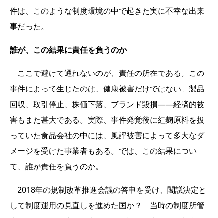
件は、このような制度環境の中で起きた実に不幸な出来
事だった。
誰が、この結果に責任を負うのか
ここで避けて通れないのが、責任の所在である。この
事件によって生じたのは、健康被害だけではない。製品
回収、取引停止、株価下落、ブランド毀損――経済的被
害もまた甚大である。実際、事件発覚後に紅麹原料を扱
っていた食品会社の中には、風評被害によって多大なダ
メージを受けた事業者もある。では、この結果につい
て、誰が責任を負うのか。
2018年の規制改革推進会議の答申を受け、閣議決定と
して制度運用の見直しを進めた国か？ 当時の制度所管