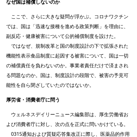
なぜ国は補償しないのか
ここで、さらに大きな疑問が浮かぶ。コロナワクチン
では、国は「迅速な接種を進める政策判断」を理由に、
副反応・健康被害について公的補償制度を設けた。
ではなぜ、規制改革と国の制度設計の下で拡張された
機能性表示食品制度に起因する被害について、国は一切
の補償責任を負わないのか。事業者責任だけで済まされ
る問題なのか。国は、制度設計の段階で、被害の予見可
能性を自ら閉ざしていたのではないか。
厚労省・消費者庁に問う
ウェルネスデイリーニュース編集部は、厚生労働省お
よび消費者庁に対し、次の点を正式に問いかけている。
0315通知および質疑応答集改正に際し、医薬品的作用