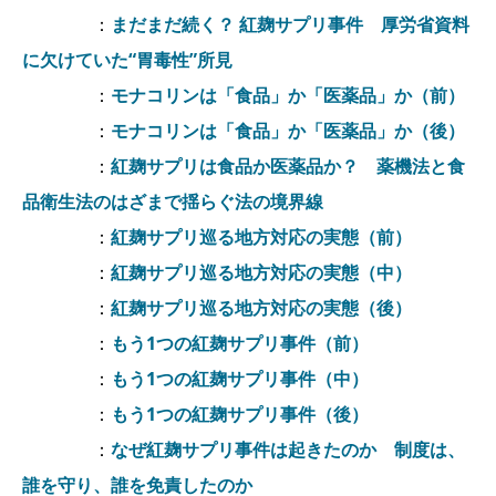
：
まだまだ続く？ 紅麹サプリ事件 厚労省資料
に欠けていた“胃毒性”所見
：
モナコリンは「食品」か「医薬品」か（前）
：
モナコリンは「食品」か「医薬品」か（後）
：
紅麹サプリは食品か医薬品か？ 薬機法と食
品衛生法のはざまで揺らぐ法の境界線
：
紅麹サプリ巡る地方対応の実態（前）
：
紅麹サプリ巡る地方対応の実態（中）
：
紅麹サプリ巡る地方対応の実態（後）
：
もう1つの紅麹サプリ事件（前）
：
もう1つの紅麹サプリ事件（中）
：
もう1つの紅麹サプリ事件（後）
：
なぜ紅麹サプリ事件は起きたのか 制度は、
誰を守り、誰を免責したのか