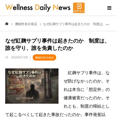
ログイン
機能性表示食品
なぜ紅麹サプリ事件は起きたのか 制度は、誰を守り、誰を免責したのか
なぜ紅麹サプリ事件は起きたのか 制度は、
誰を守り、誰を免責したのか
2026/01/29
機能性表示食品
紅麹サプリ事件は、な
ぜ防げなかったのか。そ
れは本当に「想定外」の
健康被害だったのか。そ
れとも、制度の帰結とし
て起こるべくして起きた事故だったのか。事件発覚以