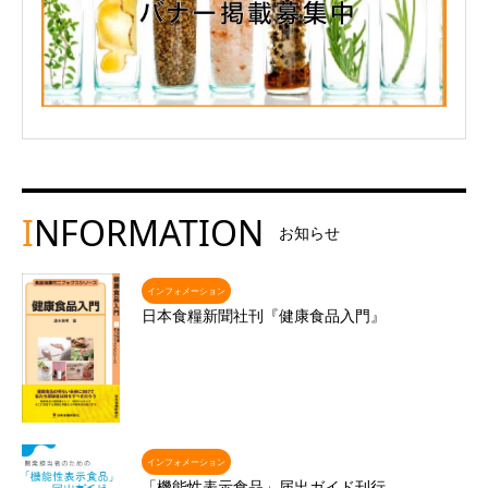
I
NFORMATION
お知らせ
インフォメーション
日本食糧新聞社刊『健康食品入門』
インフォメーション
「機能性表示食品」届出ガイド刊行 …