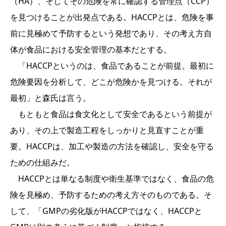
（HA）、そしてその危険を常に確認する管理点（CCP）
を見つけることが出発点である。HACCPとは、危険を事
前に見極めて予防するという発想であり、その考え方自
体が食品における安全管理の基本だとする。
「HACCPというのは、食品であることが前提。最初に
危険要因を分析して、どこが危険かを見つける。それが
最初」と森氏は言う。
もともと食品は食文化として安全であるという前提が
あり、その上で製造工程をしっかりと見直すことが重
要。HACCPは、加工や製造の方法を確認し、安全を守る
ための仕組みだ。
HACCPとは単なる制度や衛生基準ではなく、食品の危
険を見極め、予防するための考え方そのものである。そ
して、「GMPの劣化版がHACCPではなく、HACCPと