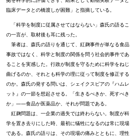
臨床データとの橋渡しが困難」と指摘している。
「科学を制度に従属させてはならない」森氏の語るこ
の一言が、取材後も耳に残った。
筆者は、森氏の語りを通じて、紅麹事件が単なる食品
事故ではなく、科学と制度の関係を問う社会的事件であ
ることを実感した。行政が制度を守るために科学をねじ
曲げるのか、それとも科学の理に従って制度を修正する
のか。森氏の発する問いは、シェイクスピアの『ハムレ
ット』の一節を想起させる。「生きるべきか、死すべき
か」――食品か医薬品か、それが問題である。
紅麹問題は、一企業の過失では終わらない。制度が科
学を置き去りにした時、最初に犠牲になるのは常に現場
である。森氏の語りは、その現場の痛みとともに、理性