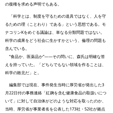
の復権を求める声明でもある。
「科学とは、制度を守るための道具ではなく、人を守
るための理（ことわり）である」という思想である。モ
ナコリンKをめぐる議論は、単なる分類問題ではない。
科学の成果をどう社会に生かすかという、倫理の問題も
含んでいる。
“食品か、医薬品か”——その問いに、森氏は明確な答
えを持っていた。「どちらでもない領域を作ることは、
科学の敗北だ」と。
編集部では現在、事件発生当時に厚労省が発出した3
月22日付の事務連絡「紅麹を含む健康食品の取扱いにつ
いて」に対して自治体がどのような対応を取ったのか、
当時、厚労省が事業者名を公表した173社・52社が拠点