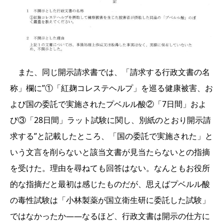
また、同じ開示請求書では、「請求する行政文書の名
称」欄に”①「紅麹コレステヘルプ」を巡る健康被害、お
よび国の委託で実施されたプベルル酸②「7日間」およ
び③「28日間」ラット試験に関し、別紙のとおり開示請
求する”と記載したところ、「国の委託で実施された」と
いう文言を削らないと該当文書が見当たらないとの指摘
を受けた。理由を尋ねても回答はない。なんともお役所
的な指摘だと最初は感じたものだが、思えばプベルル酸
の毒性試験は「小林製薬が国立衛生研に委託した試験」
ではなかったか――なるほど、行政文書は開示の仕方に