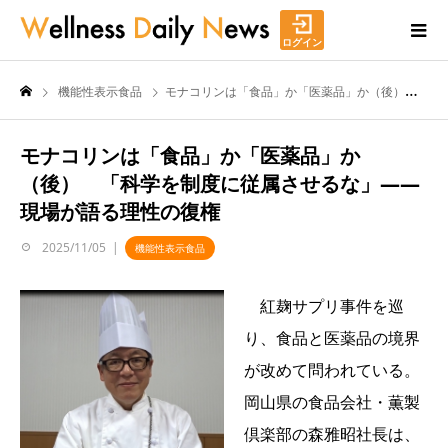
ログイン
機能性表示食品
モナコリンは「食品」か「医薬品」か（後） 「科学を制度に従属させるな」――現場が語る理性の復権
モナコリンは「食品」か「医薬品」か
（後） 「科学を制度に従属させるな」――
現場が語る理性の復権
2025/11/05
機能性表示食品
紅麹サプリ事件を巡
り、食品と医薬品の境界
が改めて問われている。
岡山県の食品会社・薫製
倶楽部の森雅昭社長は、