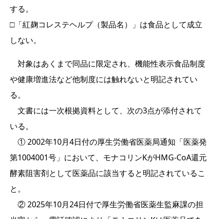
する。
□「紅麹コレステヘルプ（製品名）」は食品として成立
しない。
対象はあくまで同品に限定され、機能性表示食品制度
や健康増進法など他制度には触れないと明記されてい
る。
文書には一次根拠資料として、次の3点が添付されて
いる。
① 2002年10月4日付の厚生労働省医薬局通知「医薬発
第1004001号」において、モナコリンKがHMG-CoA還元
酵素阻害剤として医薬品に該当すると明記されているこ
と。
② 2025年10月24日付で厚生労働省医薬生監麻課の担