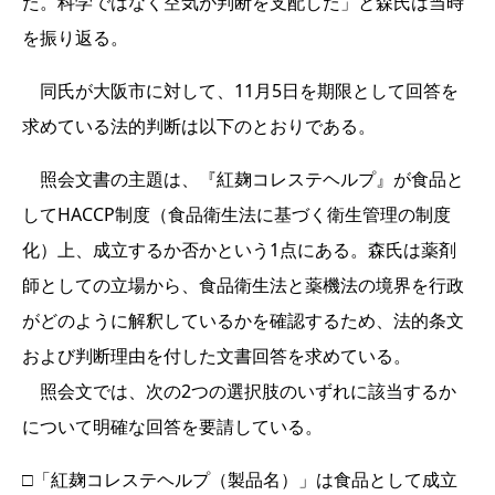
た。科学ではなく空気が判断を支配した」と森氏は当時
を振り返る。
同氏が大阪市に対して、11月5日を期限として回答を
求めている法的判断は以下のとおりである。
照会文書の主題は、『紅麹コレステヘルプ』が食品と
してHACCP制度（食品衛生法に基づく衛生管理の制度
化）上、成立するか否かという1点にある。森氏は薬剤
師としての立場から、食品衛生法と薬機法の境界を行政
がどのように解釈しているかを確認するため、法的条文
および判断理由を付した文書回答を求めている。
照会文では、次の2つの選択肢のいずれに該当するか
について明確な回答を要請している。
□「紅麹コレステヘルプ（製品名）」は食品として成立