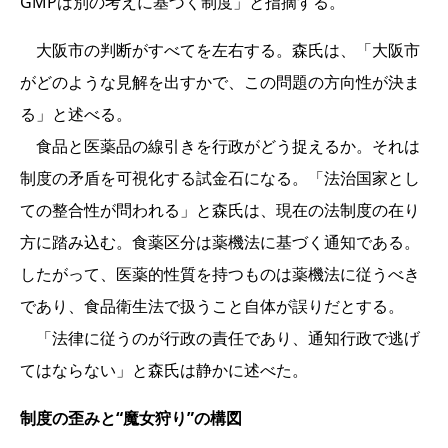
GMPは別の考えに基づく制度」と指摘する。
大阪市の判断がすべてを左右する。森氏は、「大阪市
がどのような見解を出すかで、この問題の方向性が決ま
る」と述べる。
食品と医薬品の線引きを行政がどう捉えるか。それは
制度の矛盾を可視化する試金石になる。「法治国家とし
ての整合性が問われる」と森氏は、現在の法制度の在り
方に踏み込む。食薬区分は薬機法に基づく通知である。
したがって、医薬的性質を持つものは薬機法に従うべき
であり、食品衛生法で扱うこと自体が誤りだとする。
「法律に従うのが行政の責任であり、通知行政で逃げ
てはならない」と森氏は静かに述べた。
制度の歪みと“魔女狩り”の構図