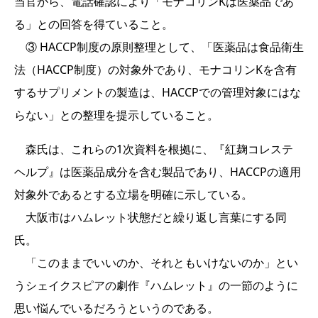
当官から、電話確認により「モナコリンKは医薬品であ
る」との回答を得ていること。
③ HACCP制度の原則整理として、「医薬品は食品衛生
法（HACCP制度）の対象外であり、モナコリンKを含有
するサプリメントの製造は、HACCPでの管理対象にはな
らない」との整理を提示していること。
森氏は、これらの1次資料を根拠に、『紅麹コレステ
ヘルプ』は医薬品成分を含む製品であり、HACCPの適用
対象外であるとする立場を明確に示している。
大阪市はハムレット状態だと繰り返し言葉にする同
氏。
「このままでいいのか、それともいけないのか」とい
うシェイクスピアの劇作『ハムレット』の一節のように
思い悩んでいるだろうというのである。