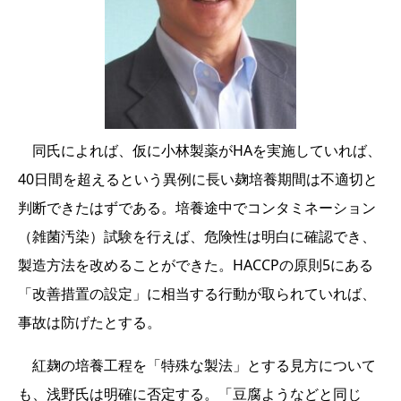
同氏によれば、仮に小林製薬がHAを実施していれば、
40日間を超えるという異例に長い麹培養期間は不適切と
判断できたはずである。培養途中でコンタミネーション
（雑菌汚染）試験を行えば、危険性は明白に確認でき、
製造方法を改めることができた。HACCPの原則5にある
「改善措置の設定」に相当する行動が取られていれば、
事故は防げたとする。
紅麹の培養工程を「特殊な製法」とする見方について
も、浅野氏は明確に否定する。「豆腐ようなどと同じ