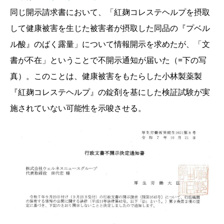
同じ開示請求書において、「紅麹コレステヘルプを摂取
して健康被害を生じた被害者が摂取した同品の『プベル
ル酸』のばく露量」について情報開示を求めたが、「文
書が不在」ということで不開示通知が届いた（=下の写
真）。このことは、健康被害をもたらした小林製薬製
『紅麹コレステヘルプ』の錠剤を基にした検証試験が実
施されていない可能性を示唆させる。