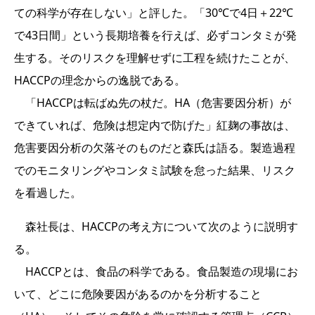
ての科学が存在しない」と評した。「30℃で4日＋22℃
で43日間」という長期培養を行えば、必ずコンタミが発
生する。そのリスクを理解せずに工程を続けたことが、
HACCPの理念からの逸脱である。
「HACCPは転ばぬ先の杖だ。HA（危害要因分析）が
できていれば、危険は想定内で防げた」紅麹の事故は、
危害要因分析の欠落そのものだと森氏は語る。製造過程
でのモニタリングやコンタミ試験を怠った結果、リスク
を看過した。
森社長は、HACCPの考え方について次のように説明す
る。
HACCPとは、食品の科学である。食品製造の現場にお
いて、どこに危険要因があるのかを分析すること