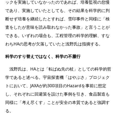
ックを実施していなかったのであれば、培養監視の怠慢
であり、実施していたとしても、その結果を科学的に判
断せず培養を継続したとすれば、雪印事件と同様に「検
査をしたが意味を読み取れなかった事故」と言うことが
できる。いずれの場合も、工程管理の科学的理解、すな
わちHAの思考が欠落していたと浅野氏は指摘する。
科学のすり替えではなく、科学の不履行
浅野氏は、HAとは「転ばぬ先の杖」としての科学的哲
学であると述べる。宇宙探査機「はやぶさ」プロジェク
トにおいて、JAXAが約300項目のHazardを事前に想定
し、それぞれに回避策を設けた事例を引き、食品製造も
同様に「考え尽くす」ことが安全の本質であると強調す
る。