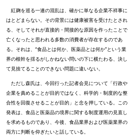
紅麹を巡る一連の混乱は、確かに単なる企業不祥事に
はとどまらない。その背景には健康被害を受けたとされ
る、そしてそれが直接的・間接的な原因を作ったことで
亡くなったと思われる多数の消費者が存在するのであ
る。それは、“食品とは何か、医薬品とは何か”という業
界の根幹を揺るがしかねない問いの下に横たわる、決し
て見捨てることのできない問題に違いない。
ただし森氏は、今回行った記者会見について「行政や
企業を責めることが目的ではなく、科学的・制度的な整
合性を回復させることが目的」と念を押している。この
発表は、食品と医薬品の境界に関する制度運用の見直し
を求めるものであり、今後、食品業界および医薬業界の
両方に判断を仰ぎたいと話している。