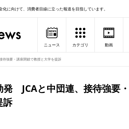
健全化に向けて、消費者目線に立った報道を目指しています。
ニュース
カテゴリ
動画
、接待強要・講座閉鎖で教授と大学を提訴
勃発 JCAと中団連、接待強要
提訴