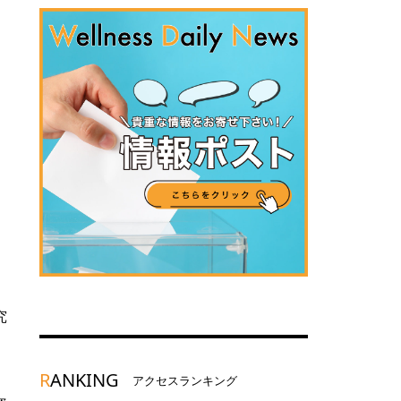
究
R
ANKING
アクセスランキング