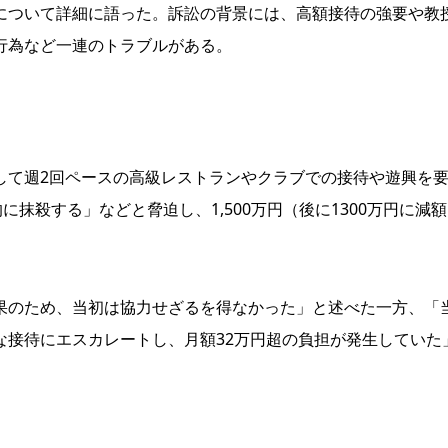
について詳細に語った。訴訟の背景には、高額接待の強要や教
行為など一連のトラブルがある。
て週2回ペースの高級レストランやクラブでの接待や遊興を
に抹殺する」などと脅迫し、1,500万円（後に1300万円に減
のため、当初は協力せざるを得なかった」と述べた一方、「
な接待にエスカレートし、月額32万円超の負担が発生していた