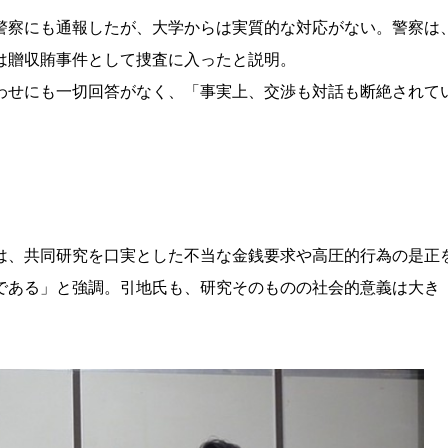
察にも通報したが、大学からは実質的な対応がない。警察は
は贈収賄事件として捜査に入ったと説明。
せにも一切回答がなく、「事実上、交渉も対話も断絶されて
、共同研究を口実とした不当な金銭要求や高圧的行為の是正
である」と強調。引地氏も、研究そのものの社会的意義は大き
。