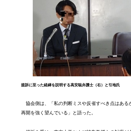
提訴に至った経緯を説明する高安聡弁護士（右）と引地氏
協会側は、「私の判断ミスや反省すべき点はあるが
再開を強く望んでいる」と語った。