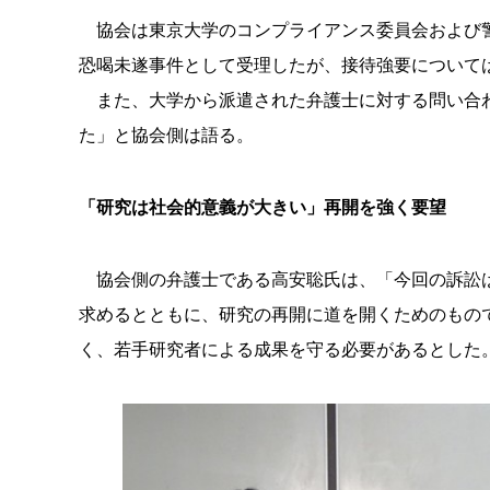
協会は東京大学のコンプライアンス委員会および警
恐喝未遂事件として受理したが、接待強要について
また、大学から派遣された弁護士に対する問い合わ
た」と協会側は語る。
「研究は社会的意義が大きい」再開を強く要望
協会側の弁護士である高安聡氏は、「今回の訴訟は
求めるとともに、研究の再開に道を開くためのもの
く、若手研究者による成果を守る必要があるとした