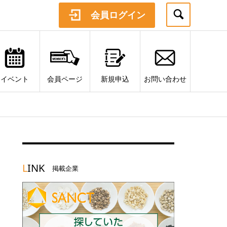
会員ログイン
イベント
会員ページ
新規申込
お問い合わせ
・
L
INK
掲載企業