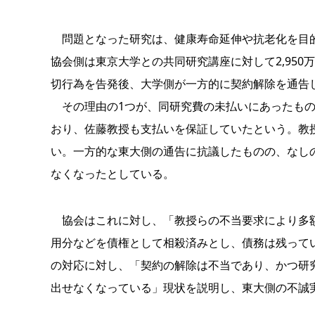
問題となった研究は、健康寿命延伸や抗老化を目的
協会側は東京大学との共同研究講座に対して2,95
切行為を告発後、大学側が一方的に契約解除を通告
その理由の1つが、同研究費の未払いにあったもの
おり、佐藤教授も支払いを保証していたという。教
い。一方的な東大側の通告に抗議したものの、なし
なくなったとしている。
協会はこれに対し、「教授らの不当要求により多額
用分などを債権として相殺済みとし、債務は残って
の対応に対し、「契約の解除は不当であり、かつ研
出せなくなっている」現状を説明し、東大側の不誠