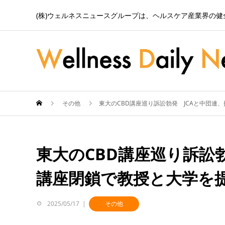
(株)ウェルネスニュースグループは、ヘルスケア産業界の
その他
東大のCBD講座巡り訴訟勃発 JCAと中団連
東大のCBD講座巡り訴訟
講座閉鎖で教授と大学を
2025/05/17
その他