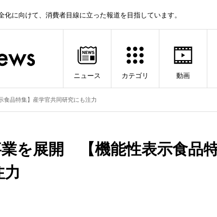
健全化に向けて、消費者目線に立った報道を目指しています。
ニュース
カテゴリ
動画
示食品特集】産学官共同研究にも注力
事業を展開 【機能性表示食品
注力