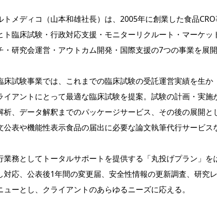
トメディコ（山本和雄社長）は、2005年に創業した食品CRO
ヒト臨床試験・行政対応支援・モニターリクルート・マーケッ
チ・研究会運営・アウトカム開発・国際支援の7つの事業を展
床試験事業では、これまでの臨床試験の受託運営実績を生か
ライアントにとって最適な臨床試験を提案。試験の計画・実施
解析、データ解釈までのパッケージサービス、その後の展開と
文公表や機能性表示食品の届出に必要な論文執筆代行サービス
業務としてトータルサポートを提供する「丸投げプラン」を
し対応、公表後1年間の変更届、安全性情報の更新調査、研究
ニューとし、クライアントのあらゆるニーズに応える。