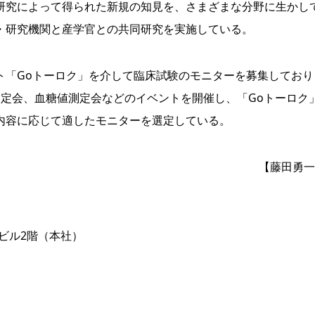
究によって得られた新規の知見を、さまざまな分野に生かし
・研究機関と産学官との共同研究を実施している。
「Goトーロク」を介して臨床試験のモニターを募集しており
測定会、血糖値測定会などのイベントを開催し、「Goトーロク
内容に応じて適したモニターを選定している。
【藤田勇一
園ビル2階（本社）