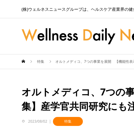
(株)ウェルネスニュースグループは、ヘルスケア産業界の
特集
オルトメディコ、7つの事業を展開 【機能性表
オルトメディコ、7つの
集】産学官共同研究にも
2023/08/02
特集