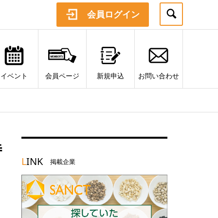
会員ログイン
イベント
会員ページ
新規申込
お問い合わせ
特
L
INK
掲載企業