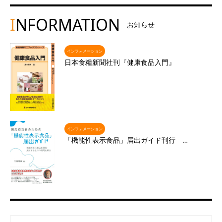
I
NFORMATION
お知らせ
インフォメーション
日本食糧新聞社刊『健康食品入門』
インフォメーション
「機能性表示食品」届出ガイド刊行 …