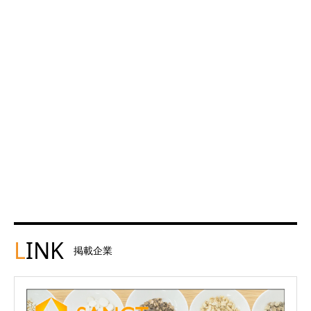
L
INK
掲載企業