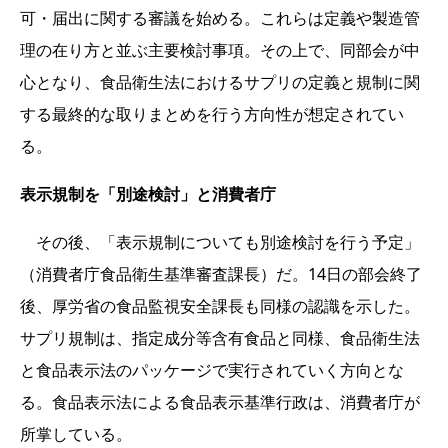
可・届出に関する審議を始める。これらは定義や製造管
理の在り方と並ぶ主要検討事項。その上で、同部会が中
心となり、食品衛生法におけるサプリの定義と規制に関
する最終的な取りまとめを行う方向性が想定されてい
る。
表示規制を「別途検討」と消費者庁
その後、「表示規制についても別途検討を行う予定」
（消費者庁食品衛生基準審査課長）だ。14日の部会終了
後、厚労省の食品監視安全課長も同様の認識を示した。
サプリ規制は、指定成分等含有食品と同様、食品衛生法
と食品表示法のパッケージで実行されていく方向とな
る。食品表示法による食品表示基準行政は、消費者庁が
所掌している。