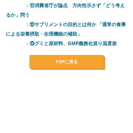
：
⑪消費者庁が論点 方向性示さず「どう考え
るか」問う
：
⑫サプリメントの目的とは何か 「通常の食事
による栄養摂取・生理機能の補助」
：
⑬グミと原材料、GMP義務化巡り温度差
TOPに戻る