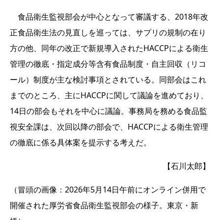
食品衛生監視部会が中心となって審議する、2018年改
正食品衛生法の見直しを巡っては、サプリの規制の在り
方の他、同年の改正で新規導入されたHACCPによる衛生
管理の徹底・指定成分等含有食品制度・自主回収（リコ
ール）制度が主な検討事項とされている。同部会はこれ
までのところ、主にHACCPに関して議論を進めており、
14日の部会もそれを中心に議論。事務局を務める食品監
視安全課は、次回以降の部会で、HACCPによる衛生管理
の徹底に係る具体案を提示する考えだ。
【石川太郎】
（冒頭の画像：2026年5月14日午前にオンライン併用で
開催された厚労省食品衛生監視部会の様子。東京・新