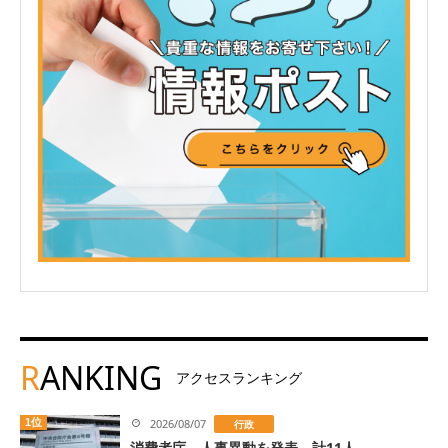
R
ANKING
アクセスランキング
1位
2026/08/07
行政
消費者庁、人事異動を発表 計11人...