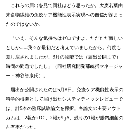
これらの届出を見て同社はどう思ったか。大麦若葉由
来食物繊維の免疫ケア機能性表示実現への自信が深まっ
たのではないか。
「いえ、そんな気持ちはゼロですよ。ただただ悔しい
としか……我々が最初だと考えていましたから。何度も
差し戻されましたが、3月の段階では（届出公開まで）
時間の問題でしたし」（同社研究開発部統括マネージャ
ー・神谷智康氏）。
届出が公開されたのは5月8日。免疫ケア機能性表示の
科学的根拠として届け出たシステマティックレビューで
は、計5本の臨床試験論文を採択。各論文の主要アウト
カムは、2報がcDC、2報がIgA、残りの1報が腸内細菌の
占有率だった。