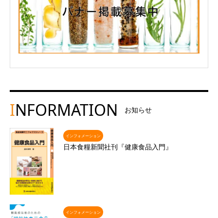
I
NFORMATION
お知らせ
インフォメーション
日本食糧新聞社刊『健康食品入門』
インフォメーション