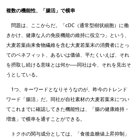
複数の機能性、「腸活」で横串
問題は、ここからだ。「cDC（通常型樹状細胞）に働
きかけ、健康な人の免疫機能の維持に役立つ」という、
大麦若葉由来食物繊維を含む大麦若葉末の消費者にとっ
てのベネフィット、あるいは価値、平たくいえば、それ
を摂取し続ける意味とは何か──同社は今、それを見出そ
うとしている。
1つ、キーワードとなりそうなのが、昨今のトレンド
ワード「腸活」だ。同社が自社素材の大麦若葉末につい
てこれまでに確認してきた機能性は、「腸の健康維持・
増進」で横串を通すことができる。
トクホの関与成分としては、「食後血糖値上昇抑制」