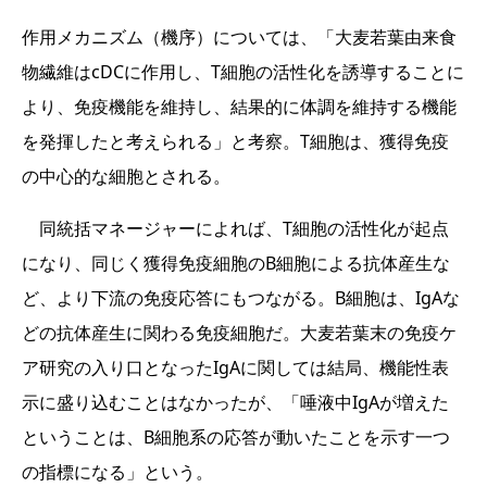
作用メカニズム（機序）については、「大麦若葉由来食
物繊維はcDCに作用し、T細胞の活性化を誘導することに
より、免疫機能を維持し、結果的に体調を維持する機能
を発揮したと考えられる」と考察。T細胞は、獲得免疫
の中心的な細胞とされる。
同統括マネージャーによれば、T細胞の活性化が起点
になり、同じく獲得免疫細胞のB細胞による抗体産生な
ど、より下流の免疫応答にもつながる。B細胞は、IgAな
どの抗体産生に関わる免疫細胞だ。大麦若葉末の免疫ケ
ア研究の入り口となったIgAに関しては結局、機能性表
示に盛り込むことはなかったが、「唾液中IgAが増えた
ということは、B細胞系の応答が動いたことを示す一つ
の指標になる」という。