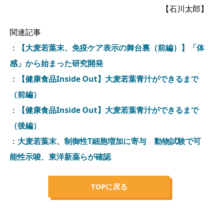
【石川太郎】
関連記事
：
【大麦若葉末、免疫ケア表示の舞台裏（前編）】「体
感」から始まった研究開発
：
【健康食品Inside Out】大麦若葉青汁ができるまで
（前編）
：
【健康食品Inside Out】大麦若葉青汁ができるまで
（後編）
：
大麦若葉末、制御性T細胞増加に寄与 動物試験で可
能性示唆、東洋新薬らが確認
TOPに戻る