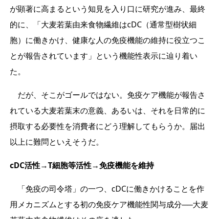
が顕著に高まるという知見を入り口に研究が進み、最終
的に、「大麦若葉由来食物繊維はcDC（通常型樹状細
胞）に働きかけ、健康な人の免疫機能の維持に役立つこ
とが報告されています」という機能性表示に辿り着い
た。
だが、そこがゴールではない。免疫ケア機能が報告さ
れている大麦若葉末の意義、あるいは、それを日常的に
摂取する必要性を消費者にどう理解してもらうか。届出
以上に難問といえそうだ。
cDC活性→T細胞等活性→免疫機能を維持
「免疫の司令塔」の一つ、cDCに働きかけることを作
用メカニズムとする初の免疫ケア機能性関与成分──大麦