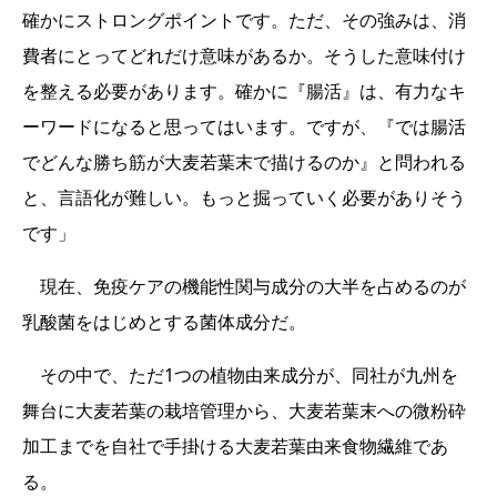
確かにストロングポイントです。ただ、その強みは、消
費者にとってどれだけ意味があるか。そうした意味付け
を整える必要があります。確かに『腸活』は、有力なキ
ーワードになると思ってはいます。ですが、『では腸活
でどんな勝ち筋が大麦若葉末で描けるのか』と問われる
と、言語化が難しい。もっと掘っていく必要がありそう
です」
現在、免疫ケアの機能性関与成分の大半を占めるのが
乳酸菌をはじめとする菌体成分だ。
その中で、ただ1つの植物由来成分が、同社が九州を
舞台に大麦若葉の栽培管理から、大麦若葉末への微粉砕
加工までを自社で手掛ける大麦若葉由来食物繊維であ
る。