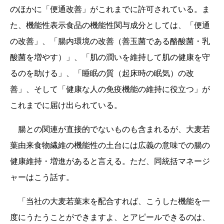
のほかに「便通改善」がこれまでに許可されている。ま
た、機能性表示食品の機能性関与成分としては、「便通
の改善」、「腸内環境の改善（善玉菌である酪酸菌・乳
酸菌を増やす）」、「肌の潤いを維持して肌の健康を守
るのを助ける」、「睡眠の質（起床時の眠気）の改
善」、そして「健康な人の免疫機能の維持に役立つ」が
これまでに届け出られている。
腸との関連が直接的でないものも含まれるが、大麦若
葉由来食物繊維の機能性の土台には広義の意味での腸の
健康維持・増進があると言える。ただ、同統括マネージ
ャーはこう話す。
「当社の大麦若葉末を配合すれば、こうした機能を一
度にうたうことができますよ、とアピールできるのは、