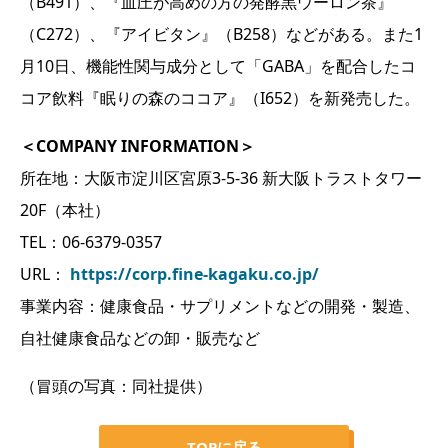
（B491）、『血圧が高めの方の発酵黒ウーロン茶』
（C272）、『アイビタン』（B258）などがある。また1
月10日、機能性関与成分として「GABA」を配合したコ
コア飲料『眠りの森のココア』（I652）を新発売した。
＜COMPANY INFORMATION＞
所在地：大阪市淀川区宮原3-5-36 新大阪トラストタワー
20F（本社）
TEL：06-6379-0357
URL：
https://corp.fine-kagaku.co.jp/
事業内容：健康食品・サプリメントなどの開発・製造、
自社健康食品などの卸・販売など
（冒頭の写真：同社提供）
TOPに戻る