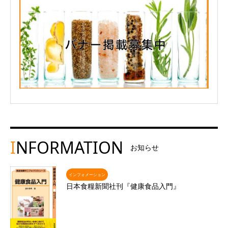
I
NFORMATION
お知らせ
インフォメーション
日本食糧新聞社刊『健康食品入門』