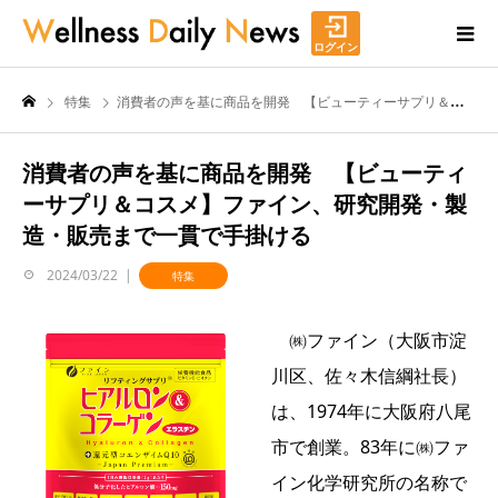
ログイン
特集
消費者の声を基に商品を開発 【ビューティーサプリ＆コスメ】ファイン、研究開発・製造・販売まで一貫で手掛ける
消費者の声を基に商品を開発 【ビューティ
ーサプリ＆コスメ】ファイン、研究開発・製
造・販売まで一貫で手掛ける
2024/03/22
特集
㈱ファイン（大阪市淀
川区、佐々木信綱社長）
は、1974年に大阪府八尾
市で創業。83年に㈱ファ
イン化学研究所の名称で