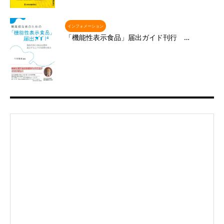
インフォメーション
「機能性表示食品」届出ガイド刊行 …