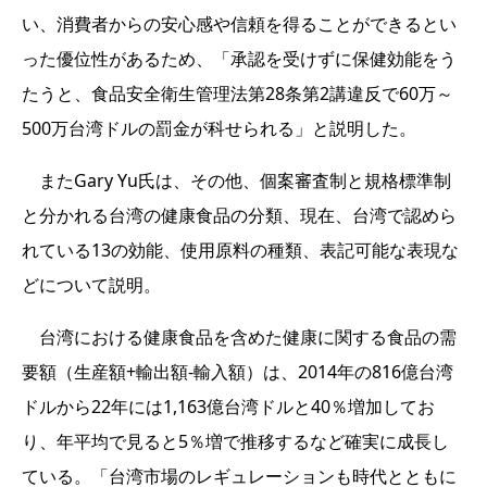
い、消費者からの安心感や信頼を得ることができるとい
った優位性があるため、「承認を受けずに保健効能をう
たうと、食品安全衛生管理法第28条第2講違反で60万～
500万台湾ドルの罰金が科せられる」と説明した。
またGary Yu氏は、その他、個案審査制と規格標準制
と分かれる台湾の健康食品の分類、現在、台湾で認めら
れている13の効能、使用原料の種類、表記可能な表現な
どについて説明。
台湾における健康食品を含めた健康に関する食品の需
要額（生産額+輸出額-輸入額）は、2014年の816億台湾
ドルから22年には1,163億台湾ドルと40％増加してお
り、年平均で見ると5％増で推移するなど確実に成長し
ている。「台湾市場のレギュレーションも時代とともに