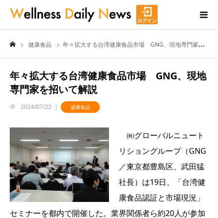
ログイン
健康食品
年々拡大する台湾健康食品市場 GNG、現地専門家を招いて解説
年々拡大する台湾健康食品市場 GNG、現地
専門家を招いて解説
2024/07/22
健康食品
㈱グローバルニュート
リショングループ（GNG
／東京都豊島区、武田猛
社長）は19日、「台湾健
康食品認証と市場現況」
セミナーを都内で開催した。業界関係者ら約20人が参加