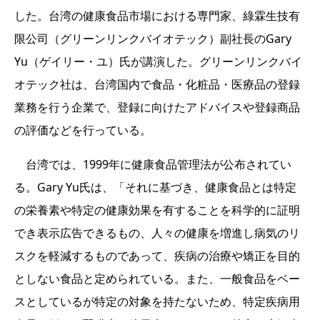
した。台湾の健康食品市場における専門家、綠霖生技有
限公司（グリーンリンクバイオテック）副社長のGary
Yu（ゲイリー・ユ）氏が講演した。グリーンリンクバイ
オテック社は、台湾国内で食品・化粧品・医療品の登録
業務を行う企業で、登録に向けたアドバイスや登録商品
の評価などを行っている。
台湾では、1999年に健康食品管理法が公布されてい
る。Gary Yu氏は、「それに基づき、健康食品とは特定
の栄養素や特定の健康効果を有することを科学的に証明
でき表示広告できるもの、人々の健康を増進し病気のリ
スクを軽減するものであって、疾病の治療や矯正を目的
としない食品と定められている。また、一般食品をベー
スとしているが特定の対象を持たないため、特定疾病用