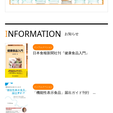
I
NFORMATION
お知らせ
インフォメーション
日本食糧新聞社刊『健康食品入門』
インフォメーション
「機能性表示食品」届出ガイド刊行 …