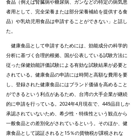
食品（例えば腎臓病や糖尿病、ガンなどの特定の病気患
者用として、完全栄養または部分栄養補給を提供する食
品）や乳幼児用食品は申請することができない」と話し
た。
健康食品として申請するためには、効能成分の科学的
分析に基づく合理的根拠、国が公表している試験方法に
従った保健効能評価試験による有効な試験結果が必要と
されている。健康食品の申請には時間と高額な費用を要
し、登録された健康食品にはブランド価値を高めること
ができるという利点があるため、台湾の大手企業が継続
的に申請を行っている。2024年4月現在で、449品目しか
承認されていないため、希少性・特殊性という観点から
一般食品との差別化がされているという。そのほか、健
康食品として認証されると15％の貨物税が課税されな