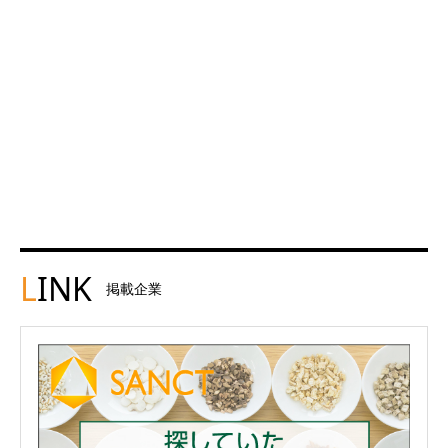
L
INK
掲載企業