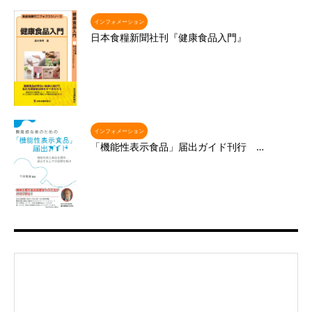
インフォメーション
日本食糧新聞社刊『健康食品入門』
インフォメーション
「機能性表示食品」届出ガイド刊行 …