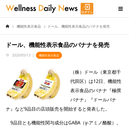
ログイン
機能性表示食品
ドール、機能性表示食品のバナナを発売
ドール、機能性表示食品のバナナを発売
2020/05/13
機能性表示食品
（株）ドール（東京都千
代田区）は12日、機能性
表示食品のバナナ『極撰
バナナ』『ドールバナ
ナ』など9品目の店頭販売を開始すると発表した。
9品目とも機能性関与成分はGABA（γ-アミノ酪酸）。