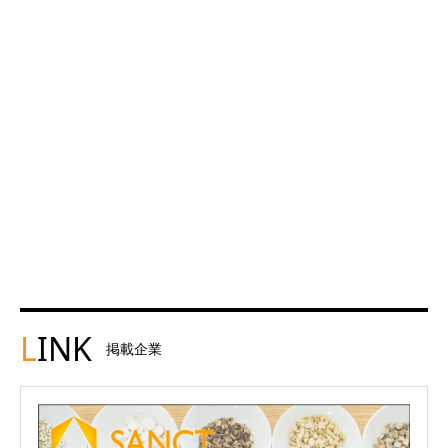
L
INK
掲載企業