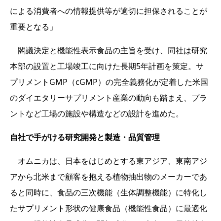
による消費者への情報提供等が適切に担保されることが
重要となる」
閣議決定と機能性表示食品の主旨を受け、同社は研究
本部の設置と工場竣工に向けた長期5年計画を策定。サ
プリメントGMP（cGMP）の完全義務化が定着した米国
のダイエタリーサプリメント産業の動向も踏まえ、プラ
ントなど工場の施設や構造などの設計を進めた。
自社で手がける研究開発と製造・品質管理
オムニカは、日本をはじめとする東アジア、東南アジ
アから北米まで顧客を抱える植物抽出物のメーカーであ
ると同時に、食品の三次機能（生体調整機能）に特化し
たサプリメント形状の健康食品（機能性食品）に最適化