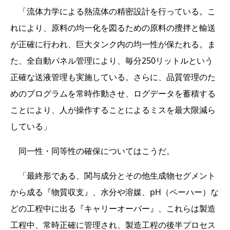
「流体力学による熱流体の精密設計を行っている。こ
れにより、原料の均一化を図るための原料の攪拌と輸送
が正確に行われ、巨大タンク内の均一性が保たれる。ま
た、全自動パネル管理により、毎分250リットルという
正確な送液管理も実施している。さらに、品質管理のた
めのプログラムを常時作動させ、ログデータを蓄積する
ことにより、人が操作することによるミスを最大限減ら
している」
同一性・同等性の確保についてはこうだ。
「最終形である、関与成分とその他生成物セグメント
から成る『物質収支』、水分や溶媒、pH（ペーハー）な
どの工程中に出る『キャリーオーバー』、これらは製造
工程中、常時正確に管理され、製造工程の後半プロセス