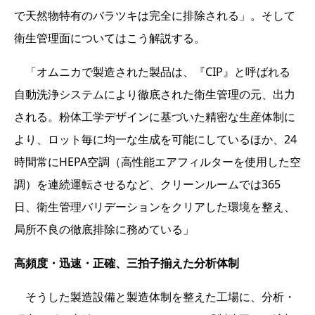
で天然物特有のバラツキは完全に排除される」。そして
衛生管理面についてはこう解説する。
「オムニカで製造された製品は、『CIP』と呼ばれる
自動洗浄システムにより徹底された衛生管理の元、出力
される。粉体工学デザインに基づいた精密な生産体制に
より、ロット毎に均一な生成を可能にしているほか、24
時間常にHEPA空調（高性能エアフィルターを使用した空
調）を連続運転させるなど、クリーンルームでは365
日、衛生管理バリデーションをクリアした環境を整え、
局所不良の徹底排除に務めている」
高頻度・迅速・正確、三拍子揃えた分析体制
そうした製造設備と製造体制を整えた工場に、分析・