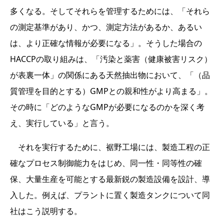
多くなる。そしてそれらを管理するためには、「それら
の測定基準があり、かつ、測定方法があるか、あるい
は、より正確な情報が必要になる」。そうした場合の
HACCPの取り組みは、「汚染と薬害（健康被害リスク）
が表裏一体」の関係にある天然抽出物において、「（品
質管理を目的とする）GMPとの親和性がより高まる」。
その時に「どのようなGMPが必要になるのかを深く考
え、実行している」と言う。
それを実行するために、裾野工場には、製造工程の正
確なプロセス制御能力をはじめ、同一性・同等性の確
保、大量生産を可能とする最新鋭の製造設備を設計、導
入した。例えば、プラントに置く製造タンクについて同
社はこう説明する。