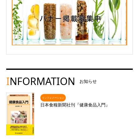
I
NFORMATION
お知らせ
インフォメーション
日本食糧新聞社刊『健康食品入門』