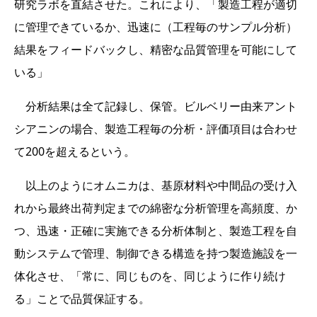
研究ラボを直結させた。これにより、「製造工程が適切
に管理できているか、迅速に（工程毎のサンプル分析）
結果をフィードバックし、精密な品質管理を可能にして
いる」
分析結果は全て記録し、保管。ビルベリー由来アント
シアニンの場合、製造工程毎の分析・評価項目は合わせ
て200を超えるという。
以上のようにオムニカは、基原材料や中間品の受け入
れから最終出荷判定までの綿密な分析管理を高頻度、か
つ、迅速・正確に実施できる分析体制と、製造工程を自
動システムで管理、制御できる構造を持つ製造施設を一
体化させ、「常に、同じものを、同じように作り続け
る」ことで品質保証する。