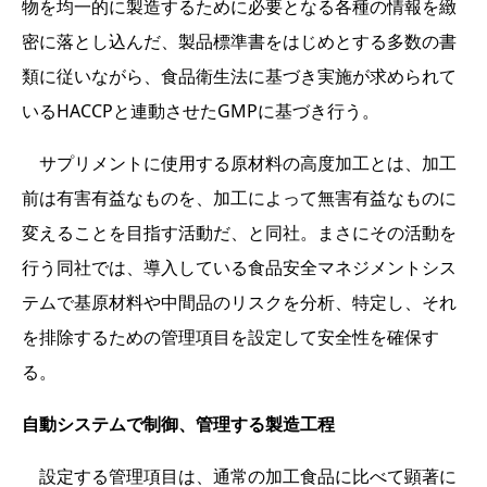
物を均一的に製造するために必要となる各種の情報を緻
密に落とし込んだ、製品標準書をはじめとする多数の書
類に従いながら、食品衛生法に基づき実施が求められて
いるHACCPと連動させたGMPに基づき行う。
サプリメントに使用する原材料の高度加工とは、加工
前は有害有益なものを、加工によって無害有益なものに
変えることを目指す活動だ、と同社。まさにその活動を
行う同社では、導入している食品安全マネジメントシス
テムで基原材料や中間品のリスクを分析、特定し、それ
を排除するための管理項目を設定して安全性を確保す
る。
自動システムで制御、管理する製造工程
設定する管理項目は、通常の加工食品に比べて顕著に