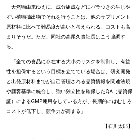
天然物由来ゆえに、成分組成などにバラつきの生じや
すい植物抽出物でそれを行うことは、他のサプリメント
原材料に比べて難易度が高いと考えられる。コストも高
まりそうだ。ただ、同社の高尾久貴社長はこう強調す
る。
「全ての食品に存在する大小のリスクを制御し、有益
性を担保するという目標を立てている場合は、研究開発
と出発原材料までが自己管理される品質情報を関連法規
や顧客基準に統合し、強い独立性を確保したQA（品質保
証）によるGMP運用をしている方が、長期的にはむしろ
コストが低下し、競争力が高まる」
【石川太郎】