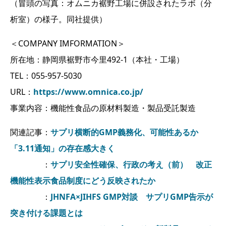
（冒頭の写真：オムニカ裾野工場に併設されたラボ（分
析室）の様子。同社提供）
＜COMPANY IMFORMATION＞
所在地：静岡県裾野市今里492-1（本社・工場）
TEL：055-957-5030
URL：
https://www.omnica.co.jp/
事業内容：機能性食品の原材料製造・製品受託製造
関連記事：
サプリ横断的GMP義務化、可能性あるか
「3.11通知」の存在感大きく
：
サプリ安全性確保、行政の考え（前） 改正
機能性表示食品制度にどう反映されたか
：
JHNFA×JIHFS GMP対談 サプリGMP告示が
突き付ける課題とは