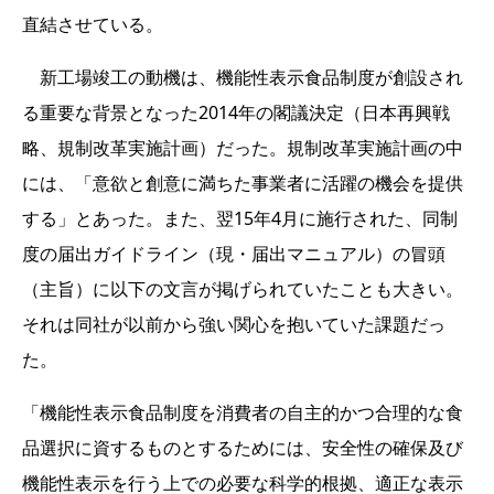
直結させている。
新工場竣工の動機は、機能性表示食品制度が創設され
る重要な背景となった2014年の閣議決定（日本再興戦
略、規制改革実施計画）だった。規制改革実施計画の中
には、「意欲と創意に満ちた事業者に活躍の機会を提供
する」とあった。また、翌15年4月に施行された、同制
度の届出ガイドライン（現・届出マニュアル）の冒頭
（主旨）に以下の文言が掲げられていたことも大きい。
それは同社が以前から強い関心を抱いていた課題だっ
た。
「機能性表示食品制度を消費者の自主的かつ合理的な食
品選択に資するものとするためには、安全性の確保及び
機能性表示を行う上での必要な科学的根拠、適正な表示