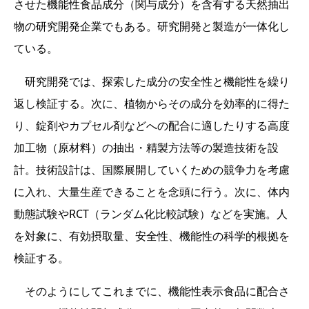
させた機能性食品成分（関与成分）を含有する天然抽出
物の研究開発企業でもある。研究開発と製造が一体化し
ている。
研究開発では、探索した成分の安全性と機能性を繰り
返し検証する。次に、植物からその成分を効率的に得た
り、錠剤やカプセル剤などへの配合に適したりする高度
加工物（原材料）の抽出・精製方法等の製造技術を設
計。技術設計は、国際展開していくための競争力を考慮
に入れ、大量生産できることを念頭に行う。次に、体内
動態試験やRCT（ランダム化比較試験）などを実施。人
を対象に、有効摂取量、安全性、機能性の科学的根拠を
検証する。
そのようにしてこれまでに、機能性表示食品に配合さ