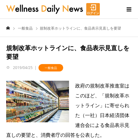
ログイン
一般食品
規制改革ホットラインに、食品表示見直しを要望
規制改革ホットラインに、食品表示見直しを
要望
2019/04/25
一般食品
政府の規制改革推進室は
このほど、「規制改革ホ
ットライン」に寄せられ
た（一社）日本経済団体
連合会による食品表示見
直しの要望と、消費者庁の回答を公表した。