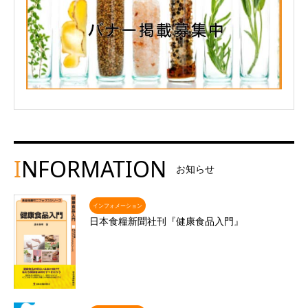
I
NFORMATION
お知らせ
インフォメーション
日本食糧新聞社刊『健康食品入門』