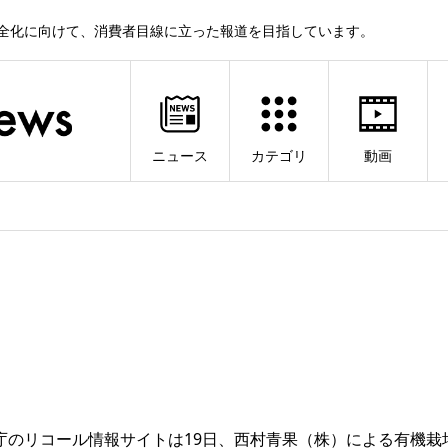
健全化に向けて、消費者目線に立った報道を目指しています。
ニュース
カテゴリ
動画
庁のリコール情報サイトは19日、西村青果（株）による有機栽