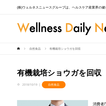
(株)ウェルネスニュースグループは、ヘルスケア産業界の
自然食品
有機栽培ショウガを回収
有機栽培ショウガを回収
2018/10/19
自然食品
消費者