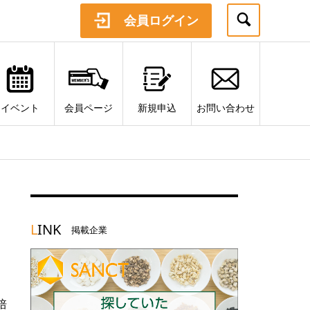
会員ログイン
イベント
会員ページ
新規申込
お問い合わせ
L
INK
掲載企業
培