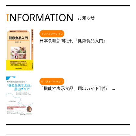
I
NFORMATION
お知らせ
インフォメーション
日本食糧新聞社刊『健康食品入門』
インフォメーション
「機能性表示食品」届出ガイド刊行 …