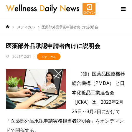
ログイン
メディカル
医薬部外品承認申請者向けに説明会
医薬部外品承認申請者向けに説明会
2021/12/21
メディカル
（独）医薬品医療機器
総合機構（PMDA） と日
本化粧品工業連合会
（JCKA）は、2022年2月
25日～3月3日にかけて
「医薬部外品承認申請実務担当者説明会」をオンデマン
ドで開催する。