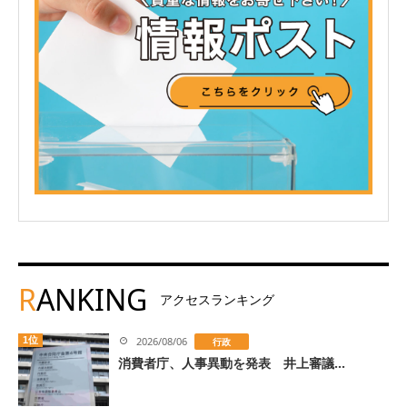
R
ANKING
アクセスランキング
1位
2026/08/06
行政
消費者庁、人事異動を発表 井上審議...