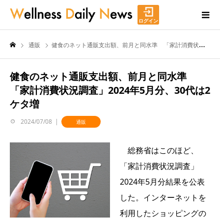
ログイン
通販
健食のネット通販支出額、前月と同水準 「家計消費状況調査」2024年5月分、30代は2ケタ増
健食のネット通販支出額、前月と同水準
「家計消費状況調査」2024年5月分、30代は2
ケタ増
2024/07/08
通販
総務省はこのほど、
「家計消費状況調査」
2024年5月分結果を公表
した。インターネットを
利用したショッピングの