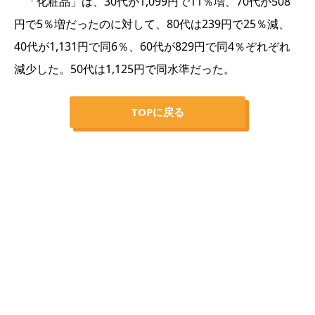
「化粧品」は、30代が1,099円で11％増、70代が508
円で5％増だったのに対して、80代は239円で25％減、
40代が1,131円で同6％、60代が829円で同4％ぞれぞれ
減少した。50代は1,125円で同水準だった。
TOPに戻る