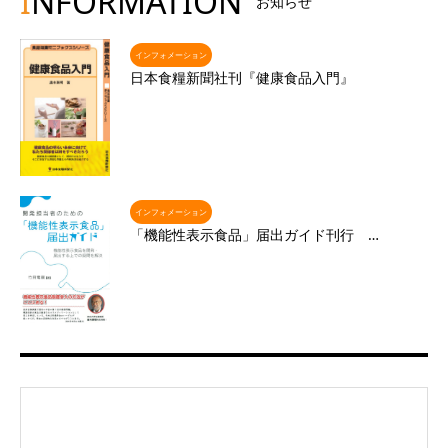
I
NFORMATION
お知らせ
インフォメーション
日本食糧新聞社刊『健康食品入門』
インフォメーション
「機能性表示食品」届出ガイド刊行 …