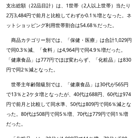
支出総額（22品目計）は、1世帯（2人以上世帯）当たり
2万3,484円で前月と比較してわずか0.1％増となった。ネ
ットショッピング利用世帯割合は54.68％だった。
商品カテゴリー別では、「保健・医療」は合計1,029円
で同0.3％減、「食料」は4,964円で同4.9％増だった。
「健康食品」は777円でほぼ変わらず、「化粧品」は830
円で同2％減となった。
世帯主年齢階級別では、「健康食品」は30代が565円
で13％と2ケタ増となったが、40代は688円、60代は974
円で前月と比較して同水準、50代は809円で同6％減とな
った。80代は508円で同5％増、70代は779円で同1％増
だった。