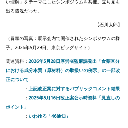
い理解」をテーマにしたシンポジウムを共催。立ち見も
出る盛況だった。
【石川太郎】
（冒頭の写真：展示会内で開催されたシンポジウムの様
子。2026年5月29日、東京ビッグサイト）
関連資料：
2026年5月28日厚労省監麻課発出「食薬区分
における成分本質（原材料）の取扱いの例示」の一部改
正について
：
上記改正案に対するパブリックコメント結果
：
2025年5月16日改正案公示時資料「見直しの
ポイント」
：
いわゆる「46通知」