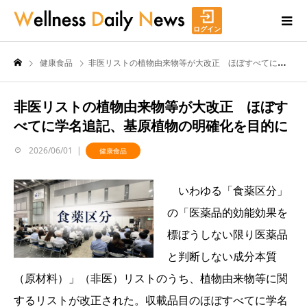
ログイン
健康食品
非医リストの植物由来物等が大改正 ほぼすべてに学名追記、基原植物の明確化を目的に
非医リストの植物由来物等が大改正 ほぼす
べてに学名追記、基原植物の明確化を目的に
2026/06/01
健康食品
いわゆる「食薬区分」
の「医薬品的効能効果を
標ぼうしない限り医薬品
と判断しない成分本質
（原材料）」（非医）リストのうち、植物由来物等に関
するリストが改正された。収載品目のほぼすべてに学名