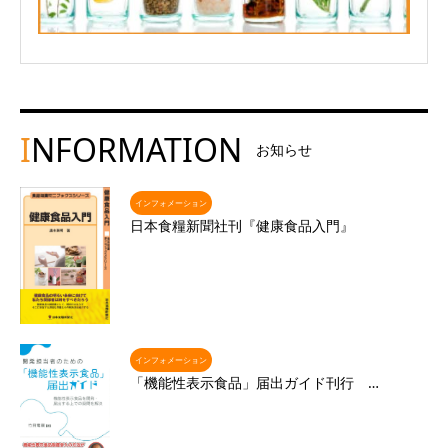
I
NFORMATION
お知らせ
インフォメーション
日本食糧新聞社刊『健康食品入門』
インフォメーション
「機能性表示食品」届出ガイド刊行 …