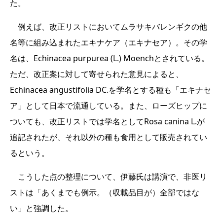
た。
例えば、改正リストにおいてムラサキバレンギクの他
名等に組み込まれたエキナケア（エキナセア）。その学
名は、Echinacea purpurea (L.) Moenchとされている。
ただ、改正案に対して寄せられた意見によると、
Echinacea angustifolia DC.を学名とする種も「エキナセ
ア」として日本で流通している。また、ローズヒップに
ついても、改正リストでは学名としてRosa canina L.が
追記されたが、それ以外の種も食用として販売されてい
るという。
こうした点の整理について、伊藤氏は講演で、非医リ
ストは「あくまでも例示。（収載品目が）全部ではな
い」と強調した。