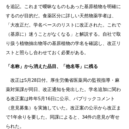
を追記。これまで曖昧なものもあった基原植物を明確に
するのが目的だ。食薬区分に詳しい天然物薬学者は、
「大改正だ。学名ベースのリストに改正された。これで
（基原に）迷うことがなくなる」と解説する。自社で取
り扱う植物抽出物等の基原植物の学名を確認し、改正リ
ストと照らし合わせておく必要がある。
「名称」から消えた品目、「他名等」に残る
改正は5月28日付。厚生労働省医薬局の監視指導・麻
薬対策課が同日、改正通知を発出した。学名追加に関わ
る改正案は昨年5月16日に公示、パブリックコメント
（意見募集）を実施していた。改正案の公示から改正ま
で1年余りを要した。同課によると、34件の意見が寄せ
られた。