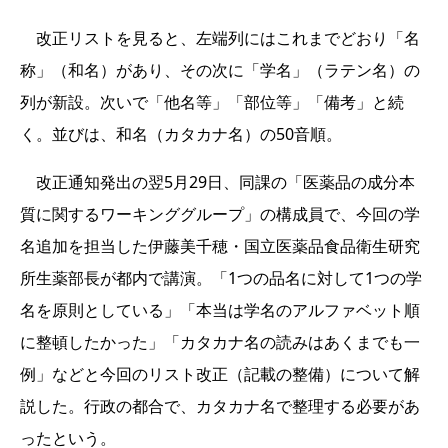
改正リストを見ると、左端列にはこれまでどおり「名
称」（和名）があり、その次に「学名」（ラテン名）の
列が新設。次いで「他名等」「部位等」「備考」と続
く。並びは、和名（カタカナ名）の50音順。
改正通知発出の翌5月29日、同課の「医薬品の成分本
質に関するワーキンググループ」の構成員で、今回の学
名追加を担当した伊藤美千穂・国立医薬品食品衛生研究
所生薬部長が都内で講演。「1つの品名に対して1つの学
名を原則としている」「本当は学名のアルファベット順
に整頓したかった」「カタカナ名の読みはあくまでも一
例」などと今回のリスト改正（記載の整備）について解
説した。行政の都合で、カタカナ名で整理する必要があ
ったという。