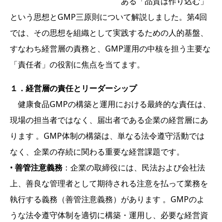
ある「品質は作り込む」
という思想とGMP三原則について解説しました。第4回
では、その思想を組織として実践するための人的基盤、
すなわち経営層の責務と、GMP運用の中核を担う主要な
「責任者」の役割に焦点を当てます。
１．
経営層の責任とリーダーシップ
健康食品GMPの構築と運用における最終的な責任は、
現場の担当者ではなく、届出者である企業の経営層にあ
ります 。GMP体制の構築は、単なる法令遵守活動では
なく、企業の存続に関わる重要な経営課題です。
•
善管注意義務
：企業の取締役には、民法および会社法
上、善良な管理者として期待される注意を払って業務を
執行する義務（善管注意義務）があります 。GMPのよ
うな法令遵守体制を適切に構築・運用し、必要な経営資