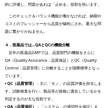
的に評価し、問題があれば「止める」役割を担います。
このチェック＆バランス機能が働かなければ、納期や
コストのプレッシャーから品質が犠牲にされ、重大な問
題に繋がりかねません。
４．医薬品では…QAとQCの機能分離
近年の医薬品GMPでは、品質部門の機能をさらに
QA（Quality Assurance：品質保証）とQC（Quality
Control：品質管理）に分離することが国際標準となっ
ています。
• QC（品質管理）
：主に「モノ」の品質評価を担当しま
す。試験検査を行い、製品等が規格に適合しているかを
判定するのが主な役割です。
• QA（品質保証）
：「システム」の適切性を保証しま