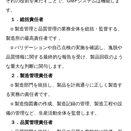
ぞれの役割を果たすことで、GMPシステムは機能しま
す。
１．総括責任者
o 製造管理と品質管理の業務全体を総括・監督する、
製造所の最高責任者です 。
o バリデーションや自己点検の実施を確認し、逸脱や
品質情報に関する最終的な報告を受け、製品回収のよう
な重大な判断に関与します。
２．製造管理責任者
o 製造部門を統括し、製品を計画通りに正しく製造す
る実務の責任者です。
o 製造指図書の作成、製造記録の管理、製造工程や設
備の管理など、生産活動全体を監督します。
３．品質管理責任者