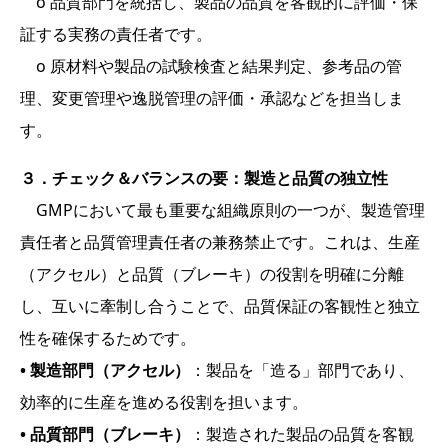
o 品質部門を統括し、製品の品質を客観的に評価・保
証する実務の責任者です。
o 原材料や製品の試験検査と結果判定、参考品の管
理、変更管理や逸脱管理の評価・承認などを担当しま
す。
３．チェック＆バランスの要：製造と品質の独立性
GMPにおいて最も重要な組織原則の一つが、製造管理
責任者と品質管理責任者の兼務禁止です。これは、生産
（アクセル）と品質（ブレーキ）の役割を明確に分離
し、互いに牽制し合うことで、品質保証の客観性と独立
性を確保するためです。
• 製造部門（アクセル）
：製品を「造る」部門であり、
効率的に生産を進める役割を担います。
• 品質部門（ブレーキ）
：製造された製品の品質を客観