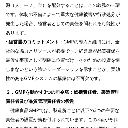
源（人、モノ、金）を配分することは、この義務の一環
です。体制の不備によって重大な健康被害や行政処分が
発生した場合、経営者としての責任を問われる可能性が
あります。
•
経営層のコミットメント
：GMPの導入と維持には、全
社的な協力とリソースが必要です。経営層が品質確保を
最優先事項として明確に位置づけ、そのための投資を惜
しまないという強いリーダーシップを示すことが、実効
性のあるGMPシステムの構築には不可欠です。
２．GMPを動かす3つの司令塔：総括責任者、製造管理
責任者及び品質管理責任者の役割
健康食品GMPでは、製造所ごとに以下の3つの主要な
責任者の設置が義務付けられています。この3者がそれ