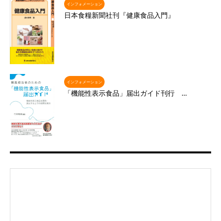
インフォメーション
日本食糧新聞社刊『健康食品入門』
インフォメーション
「機能性表示食品」届出ガイド刊行 …