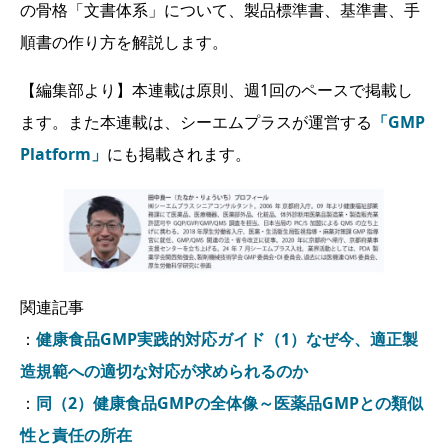
の骨格「文書体系」について、製品標準書、基準書、手
順書の作り方を解説します。
【編集部より】本連載は原則、週1回のペースで掲載し
ます。また本連載は、シーエムプラスが運営する
「GMP
Platform」
にも掲載されます。
関連記事
：
健康食品GMP実践的対応ガイド（1）なぜ今、適正製
造規範への適切な対応が求められるのか
：
同（2）健康食品GMPの全体像～医薬品GMPとの類似
性と責任の所在