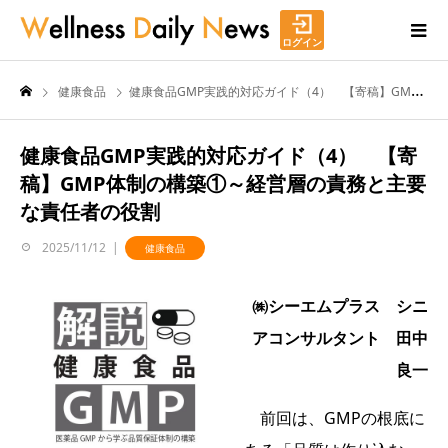
ログイン
健康食品
健康食品GMP実践的対応ガイド（4） 【寄稿】GMP体制の構築①～経営層の責務と主要な責任者の役割
健康食品GMP実践的対応ガイド（4） 【寄
稿】GMP体制の構築①～経営層の責務と主要
な責任者の役割
2025/11/12
健康食品
㈱シーエムプラス シニ
アコンサルタント 田中
良一
前回は、GMPの根底に