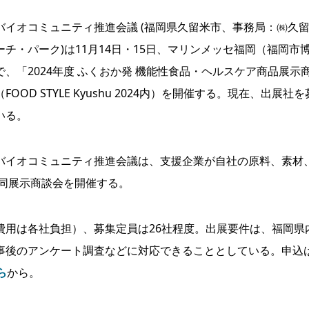
イオコミュニティ推進会議 (福岡県久留米市、事務局：㈱久
ーチ・パーク)は11月14日・15日、マリンメッセ福岡（福岡市
で、「2024年度 ふくおか発 機能性食品・ヘルスケア商品展示
FOOD STYLE Kyushu 2024内）を開催する。現在、出展社を
いる。
イオコミュニティ推進会議は、支援企業が自社の原料、素材
同展示商談会を開催する。
用は各社負担）、募集定員は26社程度。出展要件は、福岡県
事後のアンケート調査などに対応できることとしている。申込
ら
から。