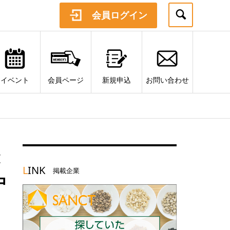
会員ログイン
イベント
会員ページ
新規申込
お問い合わせ
L
INK
掲載企業
中