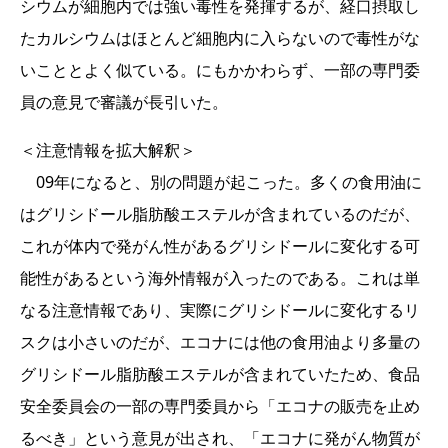
シウムが細胞内では強い毒性を発揮するが、経口摂取し
たカルシウムはほとんど細胞内に入らないので毒性がな
いこととよく似ている。にもかかわらず、一部の専門委
員の意見で審議が長引いた。
＜注意情報を拡大解釈＞
09年になると、別の問題が起こった。多くの食用油に
はグリシドール脂肪酸エステルが含まれているのだが、
これが体内で発がん性があるグリシドールに変化する可
能性があるという海外情報が入ったのである。これは単
なる注意情報であり、実際にグリシドールに変化するリ
スクは小さいのだが、エコナには他の食用油より多量の
グリシドール脂肪酸エステルが含まれていたため、食品
安全委員会の一部の専門委員から「エコナの販売を止め
るべき」という意見が出され、「エコナに発がん物質が