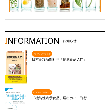
I
NFORMATION
お知らせ
インフォメーション
日本食糧新聞社刊『健康食品入門』
インフォメーション
「機能性表示食品」届出ガイド刊行 …