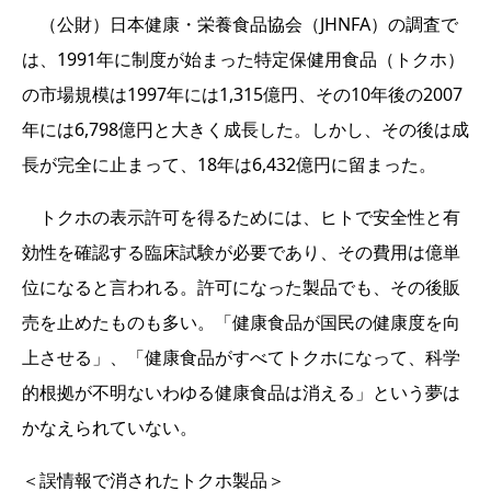
（公財）日本健康・栄養食品協会（JHNFA）の調査で
は、1991年に制度が始まった特定保健用食品（トクホ）
の市場規模は1997年には1,315億円、その10年後の2007
年には6,798億円と大きく成長した。しかし、その後は成
長が完全に止まって、18年は6,432億円に留まった。
トクホの表示許可を得るためには、ヒトで安全性と有
効性を確認する臨床試験が必要であり、その費用は億単
位になると言われる。許可になった製品でも、その後販
売を止めたものも多い。「健康食品が国民の健康度を向
上させる」、「健康食品がすべてトクホになって、科学
的根拠が不明ないわゆる健康食品は消える」という夢は
かなえられていない。
＜誤情報で消されたトクホ製品＞