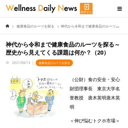
ログイン
健康食品のルーツを探る
神代から令和まで健康食品のルーツを探る～歴史から見えてくる課題は何か？（20）
神代から令和まで健康食品のルーツを探る～
歴史から見えてくる課題は何か？（20）
2021/08/13
健康食品のルーツを探る
（公財）食の安全・安心
財団理事長 東京大学名
誉教授 唐木英明唐木英
明
＜伸び悩むトクホ市場＞