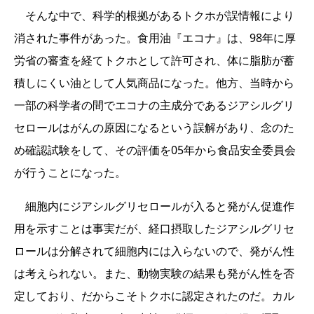
そんな中で、科学的根拠があるトクホが誤情報により
消された事件があった。食用油『エコナ』は、98年に厚
労省の審査を経てトクホとして許可され、体に脂肪が蓄
積しにくい油として人気商品になった。他方、当時から
一部の科学者の間でエコナの主成分であるジアシルグリ
セロールはがんの原因になるという誤解があり、念のた
め確認試験をして、その評価を05年から食品安全委員会
が行うことになった。
細胞内にジアシルグリセロールが入ると発がん促進作
用を示すことは事実だが、経口摂取したジアシルグリセ
ロールは分解されて細胞内には入らないので、発がん性
は考えられない。また、動物実験の結果も発がん性を否
定しており、だからこそトクホに認定されたのだ。カル