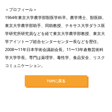
＜プロフィール＞
1964年東京大学農学部獣医学科卒。農学博士、獣医師。
東京大学農学部助手、同助教授、テキサス大学ダラス医
学研究所研究員などを経て東京大学農学部教授、東京大
学アイソトープ総合センターセンター長などを歴任。
2008〜11年日本学術会議副会長。11〜13年倉敷芸術科
学大学学長。専門は薬理学、毒性学、食品安全、リスク
コミュニケーション。
TOPに戻る