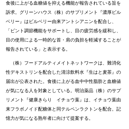
食後に上がる血糖値を抑える機能が報告されている旨を
訴求。グリーンハウス（株）のサプリメント『濃厚ビル
ベリー』はビルベリー由来アントシアニンを配合し、
「ピント調節機能をサポートし、目の疲労感を緩和し、
目の使用による一時的な首・肩の負担を軽減することが
報告されている」と表示する。
（株）フードアルティメイトネットワークは、難消化
性デキストリンを配合した清涼飲料水『生はと麦茶』の
届出が公表された。食後に上がる血中中性脂肪と血糖値
が気になる人を対象としている。明治薬品（株）のサプ
リメント『健康きらり イチョウ葉』は、イチョウ葉由
来フラボノイド配糖体と同テルペンラクトンを配合。記
憶力が気になる熟年者に向けて提案する。