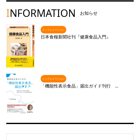
I
NFORMATION
お知らせ
インフォメーション
日本食糧新聞社刊『健康食品入門』
インフォメーション
「機能性表示食品」届出ガイド刊行 …