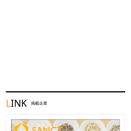
L
INK
掲載企業