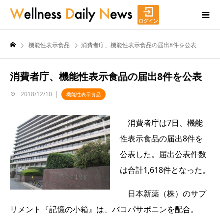
ログイン
機能性表示食品
消費者庁、機能性表示食品の届出8件を公表
消費者庁、機能性表示食品の届出8件を公表
2018/12/10
機能性表示食品
消費者庁は7日、機能
性表示食品の届出8件を
公表した。届出公表件数
は合計1,618件となった。
日本新薬（株）のサプ
リメント『記憶の小箱』は、バコパサポニンを配合。