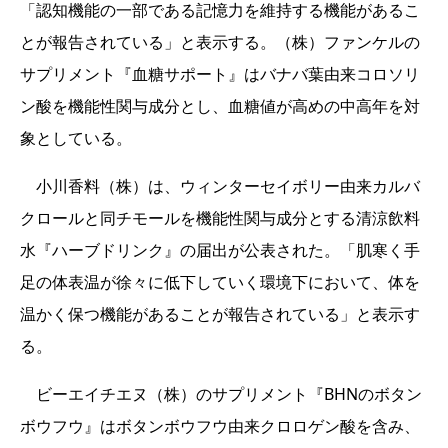
「認知機能の一部である記憶力を維持する機能があるこ
とが報告されている」と表示する。（株）ファンケルの
サプリメント『血糖サポート』はバナバ葉由来コロソリ
ン酸を機能性関与成分とし、血糖値が高めの中高年を対
象としている。
小川香料（株）は、ウィンターセイボリー由来カルバ
クロールと同チモールを機能性関与成分とする清涼飲料
水『ハーブドリンク』の届出が公表された。「肌寒く手
足の体表温が徐々に低下していく環境下において、体を
温かく保つ機能があることが報告されている」と表示す
る。
ビーエイチエヌ（株）のサプリメント『BHNのボタン
ボウフウ』はボタンボウフウ由来クロロゲン酸を含み、