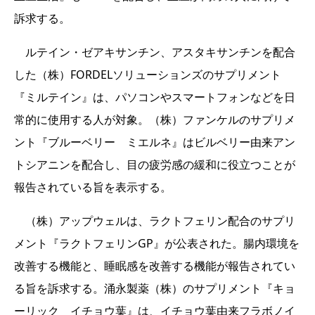
訴求する。
ルテイン・ゼアキサンチン、アスタキサンチンを配合
した（株）FORDELソリューションズのサプリメント
『ミルテイン』は、パソコンやスマートフォンなどを日
常的に使用する人が対象。（株）ファンケルのサプリメ
ント『ブルーベリー ミエルネ』はビルベリー由来アン
トシアニンを配合し、目の疲労感の緩和に役立つことが
報告されている旨を表示する。
（株）アップウェルは、ラクトフェリン配合のサプリ
メント『ラクトフェリンGP』が公表された。腸内環境を
改善する機能と、睡眠感を改善する機能が報告されてい
る旨を訴求する。涌永製薬（株）のサプリメント『キョ
ーリック イチョウ葉』は、イチョウ葉由来フラボノイ