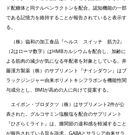
ド配糖体と同テルペンラクトンを配合。認知機能の一部
である記憶力を維持することが報告されていると表示す
る。
（株）協和の加工食品『ヘルス スイッチ 筋力2』
（2はローマ数字）はHMBカルシウムを配合し、加齢に
よる筋肉の減少が気になる年配者を対象としている。井
藤漢方製薬（株）のサプリメント『ナイシダウン』はブ
ラックジンジャー由来ポリメトキシフラボンを機能性関
与成分とし、BMIが高めの人に向けて提案する。
エイボン・プロダクツ（株）はサプリメント2件が公
表された。グルコサミン塩酸塩を配合のサプリメント
『ひざらくライト』は、膝関節の違和感を軽減すること
が報告されている旨を訴求。GABAとサラシア由来サラ