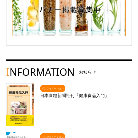
I
NFORMATION
お知らせ
インフォメーション
日本食糧新聞社刊『健康食品入門』
インフォメーション