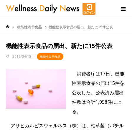
ログイン
機能性表示食品
機能性表示食品の届出、新たに15件公表
機能性表示食品の届出、新たに15件公表
2019/04/18
機能性表示食品
消費者庁は17日、機能
性表示食品の届出15件を
公表した。公表済み届出
件数は合計1,958件に上
る。
アサヒカルピスウェルネス（株）は、枯草菌（バチル