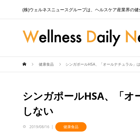
(株)ウェルネスニュースグループは、ヘルスケア産業界の
健康食品
シンガポールHSA、「オールナチュラル」
シンガポールHSA、「オ
しない
2019/08/16
健康食品