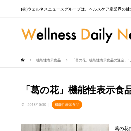
(株)ウェルネスニュースグループは、ヘルスケア産業界の
機能性表示食品
「葛の花」機能性表示食品の返金、1万
「葛の花」機能性表示食品の
2018/10/30
機能性表示食品
葛の花