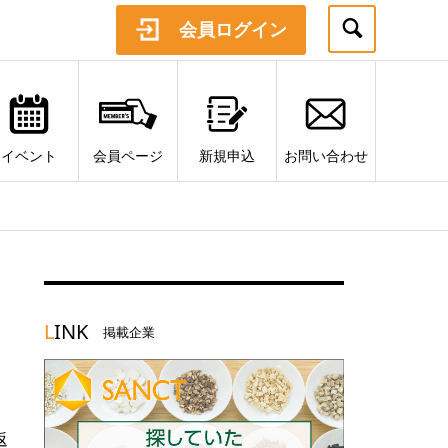
会員ログイン
イベント
会員ページ
新規申込
お問い合わせ
L
INK
掲載企業
返