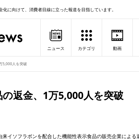
健全化に向けて、消費者目線に立った報道を目指しています。
ニュース
カテゴリ
動画
5,000人を突破
返金、1万5,000人を突破
由来イソフラボンを配合した機能性表示食品の販売企業による