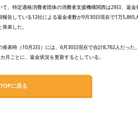
いて、特定適格消費者団体の消費者支援機構関西は29日、返金
報告している12社による返金者数が9月30日現在で1万5,865
と発表した。
発表時（10月2日）には、6月30日現在で合計8,762人だった
3カ月ごとに、返金状況を更新するとしている。
TOPに戻る