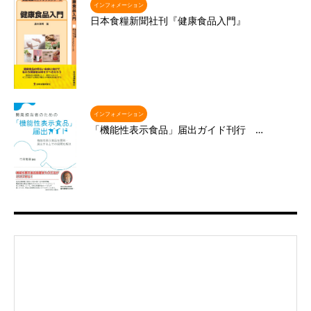
インフォメーション
日本食糧新聞社刊『健康食品入門』
インフォメーション
「機能性表示食品」届出ガイド刊行 …