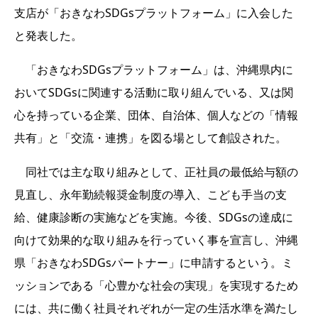
支店が「おきなわSDGsプラットフォーム」に入会した
と発表した。
「おきなわSDGsプラットフォーム」は、沖縄県内に
おいてSDGsに関連する活動に取り組んでいる、又は関
心を持っている企業、団体、自治体、個人などの「情報
共有」と「交流・連携」を図る場として創設された。
同社では主な取り組みとして、正社員の最低給与額の
見直し、永年勤続報奨金制度の導入、こども手当の支
給、健康診断の実施などを実施。今後、SDGsの達成に
向けて効果的な取り組みを行っていく事を宣言し、沖縄
県「おきなわSDGsパートナー」に申請するという。ミ
ッションである「心豊かな社会の実現」を実現するため
には、共に働く社員それぞれが一定の生活水準を満たし