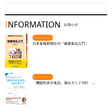
I
NFORMATION
お知らせ
インフォメーション
日本食糧新聞社刊『健康食品入門』
インフォメーション
「機能性表示食品」届出ガイド刊行 …