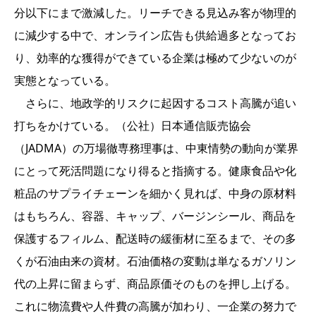
分以下にまで激減した。リーチできる見込み客が物理的
に減少する中で、オンライン広告も供給過多となってお
り、効率的な獲得ができている企業は極めて少ないのが
実態となっている。
さらに、地政学的リスクに起因するコスト高騰が追い
打ちをかけている。（公社）日本通信販売協会
（JADMA）の万場徹専務理事は、中東情勢の動向が業界
にとって死活問題になり得ると指摘する。健康食品や化
粧品のサプライチェーンを細かく見れば、中身の原材料
はもちろん、容器、キャップ、バージンシール、商品を
保護するフィルム、配送時の緩衝材に至るまで、その多
くが石油由来の資材。石油価格の変動は単なるガソリン
代の上昇に留まらず、商品原価そのものを押し上げる。
これに物流費や人件費の高騰が加わり、一企業の努力で