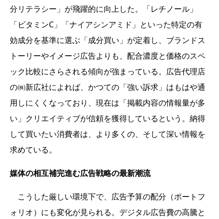
分リテラシー」が飛躍的に向上した。「レチノール」
「ビタミンC」「ナイアシンアミド」といった特定の有
効成分を基準に選ぶ「成分買い」が定着し、ブランドス
トーリーやイメージ広告よりも、配合濃度と価格のスペ
ック比較にさらされる傾向が強まっている。広告代理店
の㈱新広社によれば、かつての「強い訴求」はもはや通
用しにくくなっており、現在は「掲載内容の情報量が多
い」クリエイティブが信頼を獲得しているという。納得
して買いたい消費者は、より多くの、そして深い情報を
求めている。
媒体の相互補完進む広告戦略の最新潮流
こうした厳しい環境下で、広告予算の配分（ポートフ
ォリオ）にも変化が見られる。デジタル広告費の高騰と