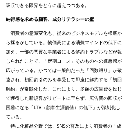
吸収できる限界をとうに超えつつある。
納得感を求める顧客、成分リテラシーの壁
消費者の意識変化も、従来のビジネスモデルを根底か
ら揺るがしている。物価高による消費マインドの低下に
加え、一部の悪質な事業者による解約トラブルなどが報
じられたことで、「定期コース」そのものへの嫌悪感が
広がっている。かつては一般的だった「回数縛り」が敬
遠され、初回割引のみを享受して即座に解約する「初回
解約」が常態化した。これにより、多額の広告費を投じ
て獲得した新規客がリピートに至らず、広告費の回収が
困難になる「LTV（顧客生涯価値）の低下」が深刻化し
ている。
特に化粧品分野では、SNSの普及により消費者の「成