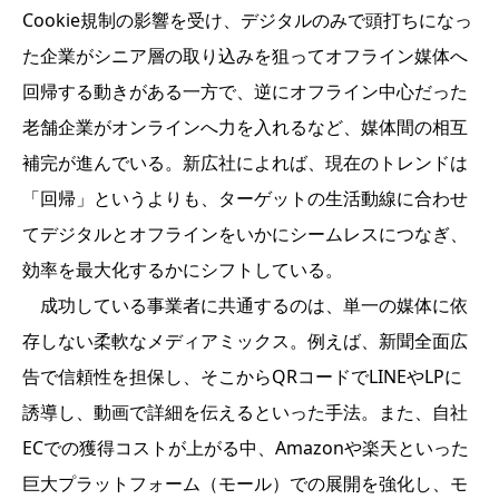
Cookie規制の影響を受け、デジタルのみで頭打ちになっ
た企業がシニア層の取り込みを狙ってオフライン媒体へ
回帰する動きがある一方で、逆にオフライン中心だった
老舗企業がオンラインへ力を入れるなど、媒体間の相互
補完が進んでいる。新広社によれば、現在のトレンドは
「回帰」というよりも、ターゲットの生活動線に合わせ
てデジタルとオフラインをいかにシームレスにつなぎ、
効率を最大化するかにシフトしている。
成功している事業者に共通するのは、単一の媒体に依
存しない柔軟なメディアミックス。例えば、新聞全面広
告で信頼性を担保し、そこからQRコードでLINEやLPに
誘導し、動画で詳細を伝えるといった手法。また、自社
ECでの獲得コストが上がる中、Amazonや楽天といった
巨大プラットフォーム（モール）での展開を強化し、モ