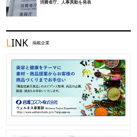
消費者庁、人事異動を発表
L
INK
掲載企業