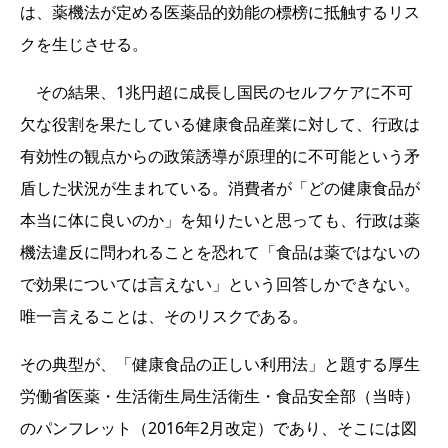
は、薬機法が定める医薬品的効能の標榜に抵触するリス
クを生じさせる。
その結果、1兆円超に成長し国民のセルフケアに不可
欠な役割を果たしている健康食品産業に対して、行政は
有効性の観点からの政策誘導が原理的に不可能という矛
盾した状況が生まれている。消費者が「どの健康食品が
本当に体に良いのか」を知りたいと思っても、行政は薬
機法違反に問われることを恐れて「食品は薬ではないの
で効果については言えない」という回答しかできない。
唯一言えることは、そのリスクである。
その典型が、「健康食品の正しい利用法」と題する厚生
労働省医薬・生活衛生局生活衛生・食品安全部（当時）
のパンフレット（2016年2月改定）であり、そこには図