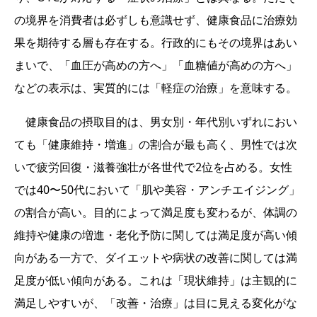
の境界を消費者は必ずしも意識せず、健康食品に治療効
果を期待する層も存在する。行政的にもその境界はあい
まいで、「血圧が高めの方へ」「血糖値が高めの方へ」
などの表示は、実質的には「軽症の治療」を意味する。
健康食品の摂取目的は、男女別・年代別いずれにおい
ても「健康維持・増進」の割合が最も高く、男性では次
いで疲労回復・滋養強壮が各世代で2位を占める。女性
では40〜50代において「肌や美容・アンチエイジング」
の割合が高い。目的によって満足度も変わるが、体調の
維持や健康の増進・老化予防に関しては満足度が高い傾
向がある一方で、ダイエットや病状の改善に関しては満
足度が低い傾向がある。これは「現状維持」は主観的に
満足しやすいが、「改善・治療」は目に見える変化がな