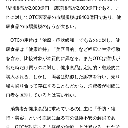
訪問販売が2,000億円、店頭販売が2,000億円である。こ
れに対してOTC医薬品の市場規模は8400億円であり、健
康食品の市場規模のほうが大きい。
OTCの用途は「治療・症状緩和」であるのに対し、健
康食品は「健康維持」「美容目的」など幅広い生活行動
を含み、比較対象が本質的に異なる。またOTCは症状が
出た時だけ買うのに対し、健康食品は定期的・継続的に
購入される。しかし、両者は類似した訴求を行い、売り
場も隣り合って存在することなどから、消費者が明確に
両者を区別しているとは言い難い。
消費者が健康食品に求めているのは主に「予防・維
持・美容」という疾病に至る前の健康不安の解消であ
り、OTCが対応する「症状の治療」とは異なる。ただそ