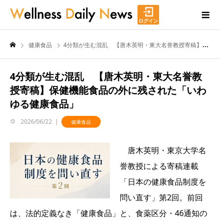
ログイン
健康食品
4分類が生む混乱 【唐木英明・東大名誉教授寄稿】保健機能食品の外に残された「いわゆる健康食品」
4分類が生む混乱 【唐木英明・東大名誉教
授寄稿】保健機能食品の外に残された「いわ
ゆる健康食品」
2026/06/22
健康食品
唐木英明・東京大学名
誉教授による寄稿連載
「日本の健康食品制度を
問い直す」第2回。前回
は、法的定義なき「健康食品」と、食薬区分・46通知の