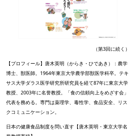
（第3回に続く）
【プロフィール】唐木英明（からき・ひであき）：農学
博士、獣医師。1964年東京大学農学部獣医学科卒。テキ
サス大学ダラス医学研究所研究員を経て87年に東京大学
教授、2003年に名誉教授。「食の信頼向上をめざす会」
代表を務める。専門は薬理学、毒性学、食品安全、リス
クコミュニケーション。
日本の健康食品制度を問い直す【唐木英明・東京大学名