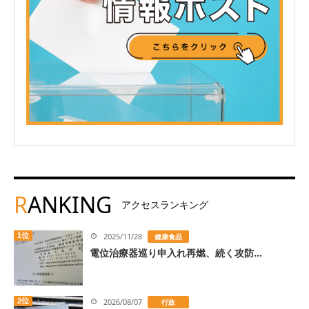
R
ANKING
アクセスランキング
1位
2025/11/28
健康食品
電位治療器巡り申入れ再燃、続く攻防...
2位
2026/08/07
行政