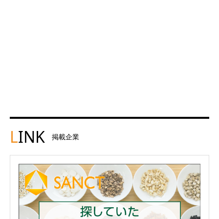
L
INK
掲載企業