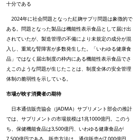
十分である
2024年に社会問題となった紅麹サプリ問題は象徴的で
ある。問題となった製品は機能性表示食品として届け出
されていたが、製造管理の不備により未規定の成分が混
入し、重篤な腎障害が多数発生した。「いわゆる健康食
品」ではなく届出制度の枠内にある機能性表示食品でさ
えこのような問題が生じたことは、制度全体の安全管理
体制の脆弱性を示している。
市場が映す消費者の期待
日本通信販売協会（JADMA）サプリメント部会の推計
では、サプリメントの市場規模は1兆1000億円。このう
ち、保健機能食品は3,500億円、いわゆる健康食品が
7,500億円である。販売方法は、通信販売が7,000億円、