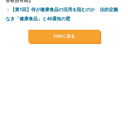
誉教授寄稿】
：
【第1回】何が健康食品の活用を阻むのか 法的定義
なき「健康食品」と46通知の壁
TOPに戻る