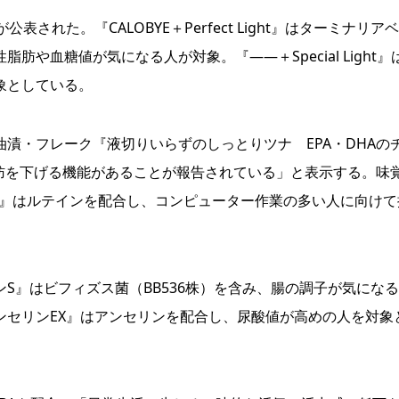
件が公表された。『CALOBYE＋Perfect Light』はターミナリア
や血糖値が気になる人が対象。『――＋Special Light』
象としている。
・フレーク『液切りいらずのしっとりツナ EPA・DHAの
脂肪を下げる機能があることが報告されている」と表示する。味
ー』はルテインを配合し、コンピューター作業の多い人に向けて
』はビフィズス菌（BB536株）を含み、腸の調子が気にな
ンセリンEX』はアンセリンを配合し、尿酸値が高めの人を対象