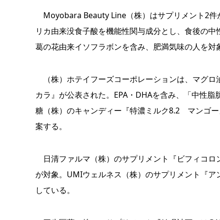
Moyobara Beauty Line（株）はサプリメント2
リカ由来没食子酸を機能性関与成分とし、食後の中性脂肪
葛の花由来イソフラボンを含み、肥満気味の人を対
（株）ホテイフーズコーポレーションは、マグロ油漬
カラ』が公表された。EPA・DHAを含み、「中性
糖（株）のキャンディー『特濃ミルク8.2 マンゴ
案する。
日清ファルマ（株）のサプリメント『ビフィコロンS
が対象。UMIウェルネス（株）のサプリメント『ア
している。