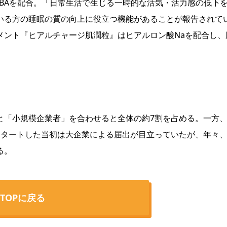
BAを配合。「日常生活で生じる一時的な活気・活力感の低下
いる方の睡眠の質の向上に役立つ機能があることが報告されて
メント『ヒアルチャージ肌潤粒』はヒアルロン酸Naを配合し、
「小規模企業者」を合わせると全体の約7割を占める。一方
スタートした当初は大企業による届出が目立っていたが、年々
る。
TOPに戻る