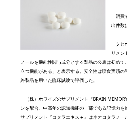
消費者
出件数は
タヒボ
リメン
ノールを機能性関与成分とする製品の公表は初めて
立つ機能がある」と表示する。安全性は喫食実績の
終製品を用いた臨床試験で評価した。
（株）ホワイズのサプリメント『BRAIN MEMO
ンを配合。中高年の認知機能の一部である記憶力を
サプリメント『コタラエキス＋』はネオコタラノー