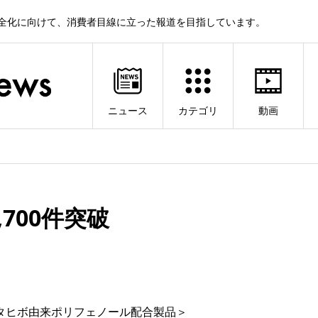
健全化に向けて、消費者目線に立った報道を目指しています。
ニュース
カテゴリ
動画
700件突破
タヒボ由来ポリフェノール配合製品＞