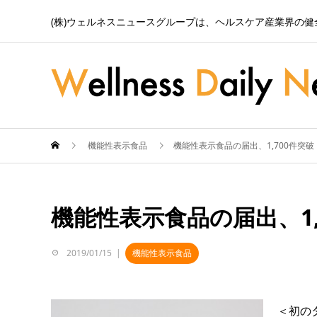
(株)ウェルネスニュースグループは、ヘルスケア産業界の
機能性表示食品
機能性表示食品の届出、1,700件突破
機能性表示食品の届出、1,
2019/01/15
機能性表示食品
＜初の