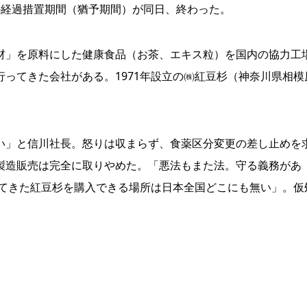
の経過措置期間（猶予期間）が同日、終わった。
」を原料にした健康食品（お茶、エキス粒）を国内の協力工
ってきた会社がある。1971年設立の㈱紅豆杉（神奈川県相模
」と信川社長。怒りは収まらず、食薬区分変更の差し止めを
製造販売は完全に取りやめた。「悪法もまた法。守る義務があ
してきた紅豆杉を購入できる場所は日本全国どこにも無い」。仮
。