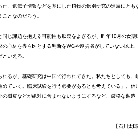
った。遺伝子情報などを基にした植物の鑑別研究の進展にとも
うことなのだろう。
同じ課題を抱える可能性も脳裏をよぎるが、昨年10月の食薬
杉の心材を専ら医とする判断をWGや厚労省がしていない以上
だといえる。
れるが、基礎研究は中国で行われてきた。私たちとしても、
進めていく。臨床試験を行う必要があるとも考えている」。信
外の樹皮などが絶対に含まれないようにするなど、厳格な製造
【石川太郎