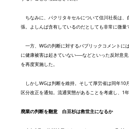
ちなみに、パクリタキセルについて信川社長は、自
張。よしんば含有しているのだとしても非常に微量
一方、WGの判断に対するパブリックコメントには
に健康被害は起きていない──などといった反対意
を再度実施した。
しかしWGは判断を維持。そして厚労省は同年10
区分改正を通知。流通実態があることを考慮し、1
廃業の判断を翻意 白豆杉は救世主になるか