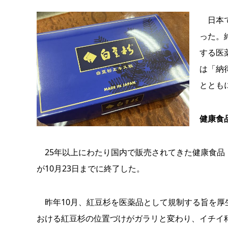
日本で
った。
する医
は「納
ととも
健康食
25年以上にわたり国内で販売されてきた健康食品
が10月23日までに終了した。
昨年10月、紅豆杉を医薬品として規制する旨を厚
おける紅豆杉の位置づけがガラリと変わり、イチイ