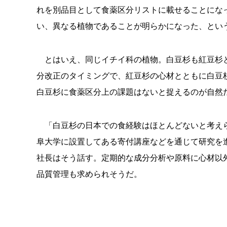
れを別品目として食薬区分リストに載せることにな
い、異なる植物であることが明らかになった、とい
とはいえ、同じイチイ科の植物。白豆杉も紅豆杉と
分改正のタイミングで、紅豆杉の心材とともに白豆
白豆杉に食薬区分上の課題はないと捉えるのが自然
「白豆杉の日本での食経験はほとんどないと考えら
阜大学に設置してある寄付講座などを通じて研究を
社長はそう話す。定期的な成分分析や原料に心材以
品質管理も求められそうだ。