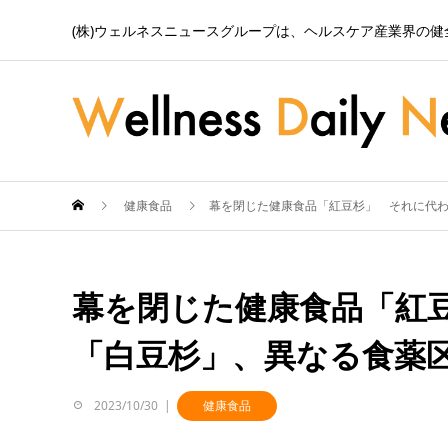
(株)ウェルネスニュースグループは、ヘルスケア産業界の
健康食品
幕を閉じた健康食品「紅豆杉」 それに代
幕を閉じた健康食品「紅
「白豆杉」、異なる食薬
2023/10/30
健康食品