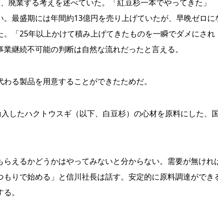
、廃業する考えを述べていた。「紅豆杉一本でやってきた」
い。最盛期には年間約13億円を売り上げていたが、早晩ゼロに
た。「25年以上かけて積み上げてきたものを一瞬でダメにされ
事業継続不可能の判断は自然な流れだったと言える。
代わる製品を用意することができたためだ。
輸入したハクトウスギ（以下、白豆杉）の心材を原料にした、
らえるかどうかはやってみないと分からない。需要が無けれ
つもりで始める」と信川社長は話す。安定的に原料調達ができ
する。