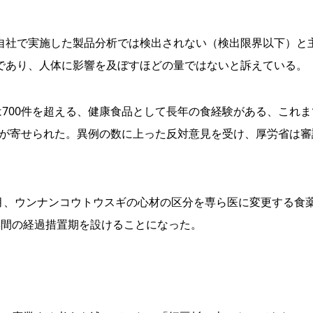
社で実施した製品分析では検出されない（検出限界以下）と
であり、人体に影響を及ぼすほどの量ではないと訴えている。
700件を超える、健康食品として長年の食経験がある、これま
見が寄せられた。異例の数に上った反対意見を受け、厚労省は審
月、ウンナンコウトウスギの心材の区分を専ら医に変更する食
年間の経過措置期を設けることになった。