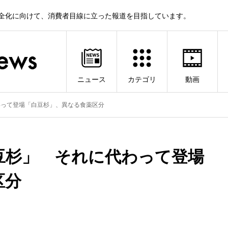
健全化に向けて、消費者目線に立った報道を目指しています。
ニュース
カテゴリ
動画
わって登場「白豆杉」、異なる食薬区分
豆杉」 それに代わって登場
区分