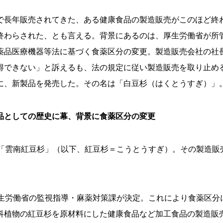
長年販売されてきた、ある健康食品の製造販売がこのほど終
終わらされた、とも言える。背景にあるのは、厚生労働省が所
薬品医療機器等法に基づく食薬区分の変更。製造販売会社の社
得できない」と訴えるも、法の規定に従い製造販売を取り止め
に、新製品を発売した。その名は「白豆杉（はくとうすぎ）」
品としての歴史に幕、背景に食薬区分の変更
「雲南紅豆杉」（以下、紅豆杉＝こうとうすぎ）。その製造販
生労働省の監視指導・麻薬対策課が決定。これにより食薬区分
科植物の紅豆杉を原材料にした健康食品など加工食品の製造販