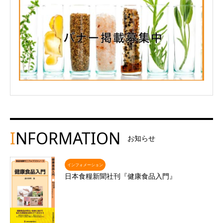
I
NFORMATION
お知らせ
インフォメーション
日本食糧新聞社刊『健康食品入門』