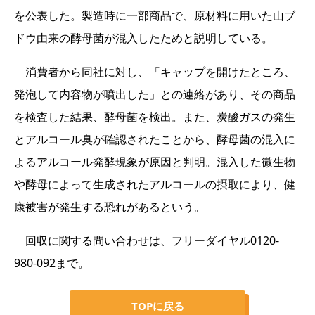
を公表した。製造時に一部商品で、原材料に用いた山ブ
ドウ由来の酵母菌が混入したためと説明している。
消費者から同社に対し、「キャップを開けたところ、
発泡して内容物が噴出した」との連絡があり、その商品
を検査した結果、酵母菌を検出。また、炭酸ガスの発生
とアルコール臭が確認されたことから、酵母菌の混入に
よるアルコール発酵現象が原因と判明。混入した微生物
や酵母によって生成されたアルコールの摂取により、健
康被害が発生する恐れがあるという。
回収に関する問い合わせは、フリーダイヤル0120-
980-092まで。
TOPに戻る