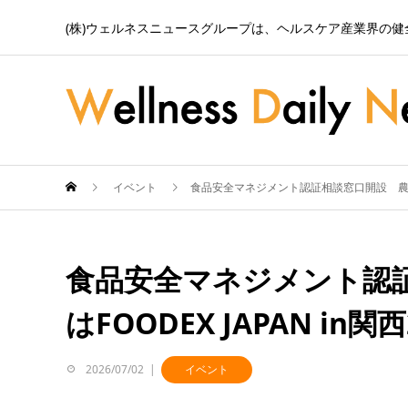
(株)ウェルネスニュースグループは、ヘルスケア産業界の
イベント
食品安全マネジメント認証相談窓口開設 農水省、第
食品安全マネジメント認
はFOODEX JAPAN in関
2026/07/02
イベント