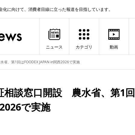
健全化に向けて、消費者目線に立った報道を目指しています。
ニュース
カテゴリ
動画
1回はFOODEX JAPAN in関西2026で実施
証相談窓口開設 農水省、第1回
西2026で実施