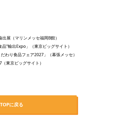
品輸出展（マリンメッセ福岡B館）
の食品”輸出Expo」（東京ビッグサイト）
回こだわり食品フェア2027」（幕張メッセ）
2027（東京ビッグサイト）
TOPに戻る