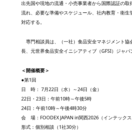
出先国や現地の流通・小売事業者から国際認証の取
流れ、必要な準備やスケジュール、社内教育・衛生
対応する。
専門相談員は、（一社）食品安全マネジメント協会（
長、元世界食品安全イニシアティブ（GFSI）ジャ
＜開催概要＞
●第1回
日 時： 7月22日（水）～24日（金）
22日・23日：午前10時～午後5時
24日：午前10時～午後4時30分
会 場：FOODEX JAPAN in関西2026（インテ
形式：個別相談（1社30分）