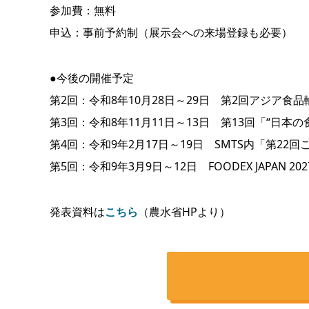
参加費：無料
申込：事前予約制（展示会への来場登録も必要）
●今後の開催予定
第2回：令和8年10月28日～29日 第2回アジア食
第3回：令和8年11月11日～13日 第13回「“日本
第4回：令和9年2月17日～19日 SMTS内「第22
第5回：令和9年3月9日～12日 FOODEX JAPAN 
発表資料は
こちら
（農水省HPより）