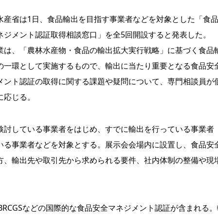
産省は1日、食品輸出を目指す事業者などを対象とした「食
ネジメント認証取得相談窓口」を全5回開設すると発表した。
は、「農林水産物・食品の輸出拡大実行戦略」に基づく食品
の一環として実施するもので、輸出に当たり重要となる食品安
メント認証の取得に関する課題や疑問について、専門相談員が
に応じる。
討している事業者をはじめ、すでに輸出を行っている事業者
いる事業者などを対象とする。展示会会場内に設置し、食品安
方、輸出先や取引先から求められる要件、社内体制の整備や現
QF、BRCGSなどの国際的な食品安全マネジメント認証が含まれる