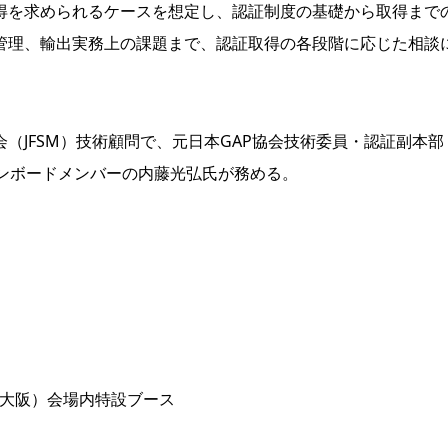
得を求められるケースを想定し、認証制度の基礎から取得まで
管理、輸出実務上の課題まで、認証取得の各段階に応じた相談
JFSM）技術顧問で、元日本GAP協会技術委員・認証副本部
パンボードメンバーの内藤光弘氏が務める。
ックス大阪）会場内特設ブース