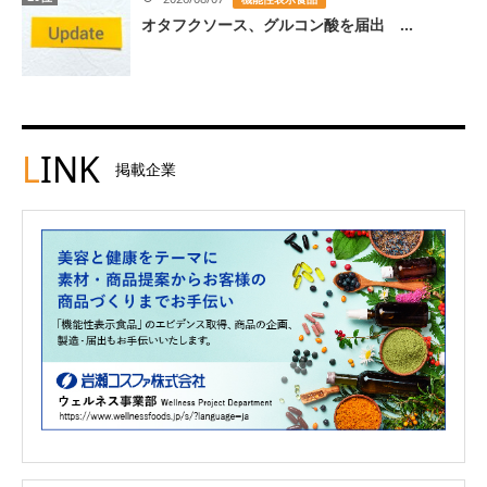
オタフクソース、グルコン酸を届出 ...
L
INK
掲載企業