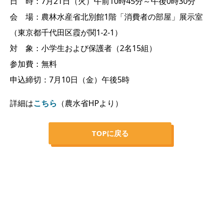
日 時：7月21日（火）午前10時45分～午後0時30分
会 場：農林水産省北別館1階「消費者の部屋」展示室
（東京都千代田区霞が関1-2-1）
対 象：小学生および保護者（2名15組）
参加費：無料
申込締切：7月10日（金）午後5時
詳細は
こちら
（農水省HPより）
TOPに戻る