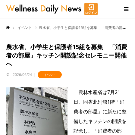
ログイン
イベント
農水省、小学生と保護者15組を募集 「消費者の部屋」キッチン開設記念セレモニー開催へ
農水省、小学生と保護者15組を募集 「消費
者の部屋」キッチン開設記念セレモニー開催
へ
2026/06/24
イベント
農林水産省は7月21
日、同省北別館1階「消
費者の部屋」に新たに整
備したキッチンの開設を
記念し、「消費者の部