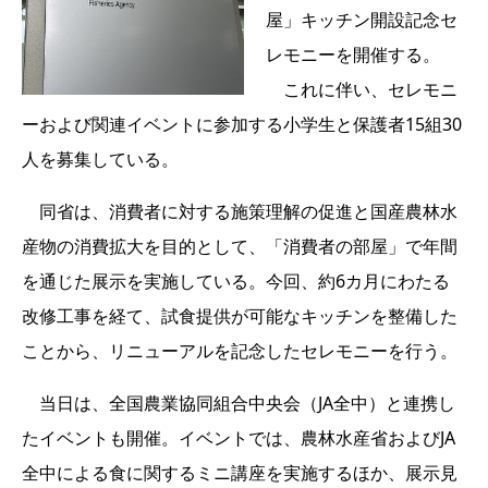
屋」キッチン開設記念セ
レモニーを開催する。
これに伴い、セレモニ
ーおよび関連イベントに参加する小学生と保護者15組30
人を募集している。
同省は、消費者に対する施策理解の促進と国産農林水
産物の消費拡大を目的として、「消費者の部屋」で年間
を通じた展示を実施している。今回、約6カ月にわたる
改修工事を経て、試食提供が可能なキッチンを整備した
ことから、リニューアルを記念したセレモニーを行う。
当日は、全国農業協同組合中央会（JA全中）と連携し
たイベントも開催。イベントでは、農林水産省およびJA
全中による食に関するミニ講座を実施するほか、展示見