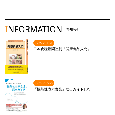
I
NFORMATION
お知らせ
インフォメーション
日本食糧新聞社刊『健康食品入門』
インフォメーション
「機能性表示食品」届出ガイド刊行 …