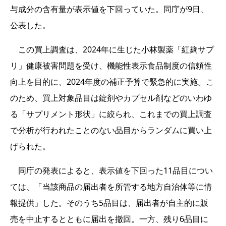
与成分の含有量が表示値を下回っていた。同庁が9日、
公表した。
この買上調査は、2024年に生じた小林製薬「紅麹サプ
リ」健康被害問題を受け、機能性表示食品制度の信頼性
向上を目的に、2024年度の補正予算で緊急的に実施。こ
のため、買上対象品目は錠剤やカプセル剤などのいわゆ
る「サプリメント形状」に絞られ、これまでの買上調査
で分析が行われたことのない品目からランダムに買い上
げられた。
同庁の発表によると、表示値を下回った11品目につい
ては、「当該商品の届出者を所管する地方自治体等に情
報提供」した。そのうち5品目は、届出者が自主的に販
売を中止するとともに届出を撤回。一方、残り6品目に