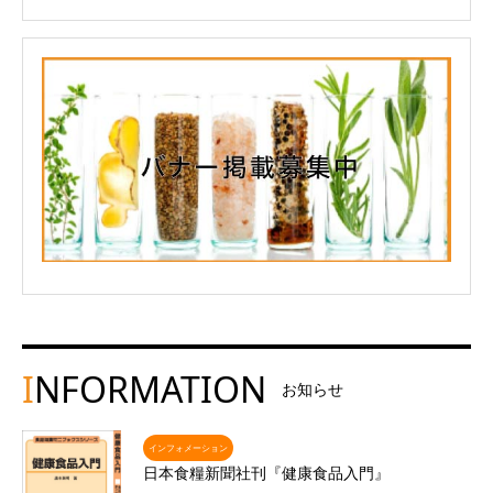
I
NFORMATION
お知らせ
インフォメーション
日本食糧新聞社刊『健康食品入門』