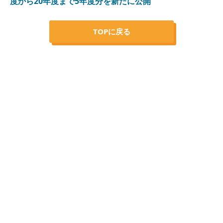
度から20年度まで5年度分を新たに公開
TOPに戻る