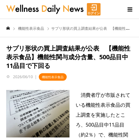
ログイン
機能性表示食品
サプリ形状の買上調査結果が公表 【機能性表示食品】機能性関与成分含量、500品目中11品目で下回る
サプリ形状の買上調査結果が公表 【機能性
表示食品】機能性関与成分含量、500品目中
11品目で下回る
2026/06/10
機能性表示食品
消費者庁が市販されて
いる機能性表示食品の買
上調査を実施したとこ
ろ、500品目中11品目
（約2％）で、機能性関