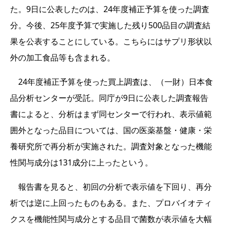
た。9日に公表したのは、24年度補正予算を使った調査
分。今後、25年度予算で実施した残り500品目の調査結
果を公表することにしている。こちらにはサプリ形状以
外の加工食品等も含まれる。
24年度補正予算を使った買上調査は、（一財）日本食
品分析センターが受託。同庁が9日に公表した調査報告
書によると、分析はまず同センターで行われ、表示値範
囲外となった品目については、国の医薬基盤・健康・栄
養研究所で再分析が実施された。調査対象となった機能
性関与成分は131成分に上ったという。
報告書を見ると、初回の分析で表示値を下回り、再分
析では逆に上回ったものもある。また、プロバイオティ
クスを機能性関与成分とする品目で菌数が表示値を大幅