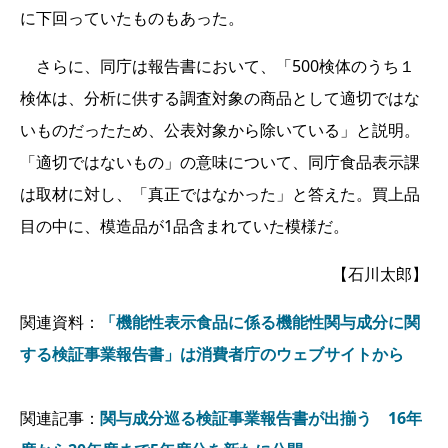
に下回っていたものもあった。
さらに、同庁は報告書において、「500検体のうち１
検体は、分析に供する調査対象の商品として適切ではな
いものだったため、公表対象から除いている」と説明。
「適切ではないもの」の意味について、同庁食品表示課
は取材に対し、「真正ではなかった」と答えた。買上品
目の中に、模造品が1品含まれていた模様だ。
【石川太郎】
関連資料：
「機能性表示食品に係る機能性関与成分に関
する検証事業報告書」は消費者庁のウェブサイトから
関連記事：
関与成分巡る検証事業報告書が出揃う 16年