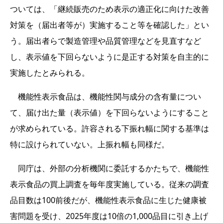
ついては、「継続販売のため表示の適正化に向けた改善
対策を（届出者等が）実施すること等を確認した」とい
う。届出者らで製造管理や品質管理などを見直すなど
し、表示値を下回らないように是正する対策を自主的に
実施したとみられる。
機能性表示食品は、機能性関与成分の含有量につい
て、届け出た量（表示値）を下回らないようにすること
が求められている。許容される下振れ幅に関する基準は
特に設けられていない。上振れ幅も同様だ。
同庁は、外部の分析機関に委託するかたちで、機能性
表示食品の買上調査を毎年度実施している。従来の調査
品目数は100前後だが、機能性表示食品に生じた健康被
害問題を受け、2025年度は10倍の1,000品目に引き上げ