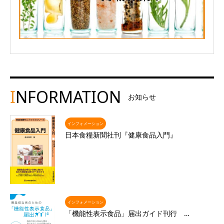
I
NFORMATION
お知らせ
インフォメーション
日本食糧新聞社刊『健康食品入門』
インフォメーション
「機能性表示食品」届出ガイド刊行 …