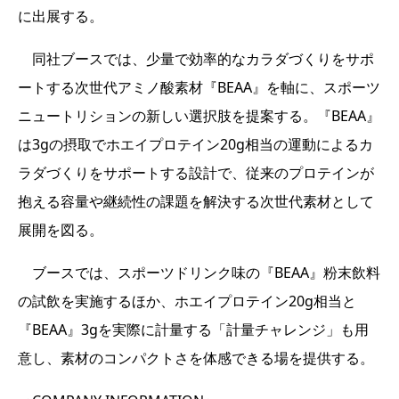
に出展する。
同社ブースでは、少量で効率的なカラダづくりをサポ
ートする次世代アミノ酸素材『BEAA』を軸に、スポーツ
ニュートリションの新しい選択肢を提案する。『BEAA』
は3gの摂取でホエイプロテイン20g相当の運動によるカ
ラダづくりをサポートする設計で、従来のプロテインが
抱える容量や継続性の課題を解決する次世代素材として
展開を図る。
ブースでは、スポーツドリンク味の『BEAA』粉末飲料
の試飲を実施するほか、ホエイプロテイン20g相当と
『BEAA』3gを実際に計量する「計量チャレンジ」も用
意し、素材のコンパクトさを体感できる場を提供する。