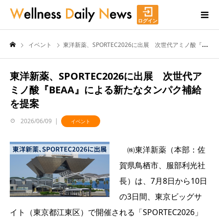
ログイン
イベント
東洋新薬、SPORTEC2026に出展 次世代アミノ酸『BEAA』による新たなタンパク補給を提案
東洋新薬、SPORTEC2026に出展 次世代ア
ミノ酸『BEAA』による新たなタンパク補給
を提案
2026/06/09
イベント
㈱東洋新薬（本部：佐
賀県鳥栖市、服部利光社
長）は、7月8日から10日
の3日間、東京ビッグサ
イト（東京都江東区）で開催される「SPORTEC2026」