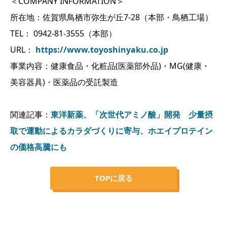
＜COMPANY INFORMATION＞
所在地：佐賀県鳥栖市弥生が丘7-28（本部・鳥栖工場）
TEL： 0942-81-3555（本部）
URL：
https://www.toyoshinyaku.co.jp
事業内容：健康食品・化粧品(医薬部外品)・MG(健康・
美容器具)・医薬品の受託製造
関連記事：
東洋新薬、「次世代アミノ酸」開発 少量摂
取で運動によるカラダづくりに寄与、ホエイプロテイン
の価格高騰にも
TOPに戻る