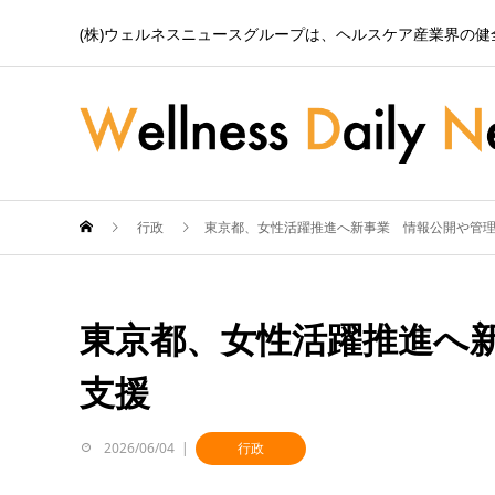
(株)ウェルネスニュースグループは、ヘルスケア産業界の
行政
東京都、女性活躍推進へ新事業 情報公開や管
東京都、女性活躍推進へ
支援
2026/06/04
行政