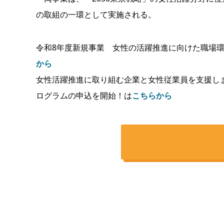
の取組の一環として実施される。
令和8年度新規事業 女性の活躍推進に向けた職場
から
女性活躍推進に取り組む企業と女性従業員を支援し
ログラムの申込を開始！は
こちらから