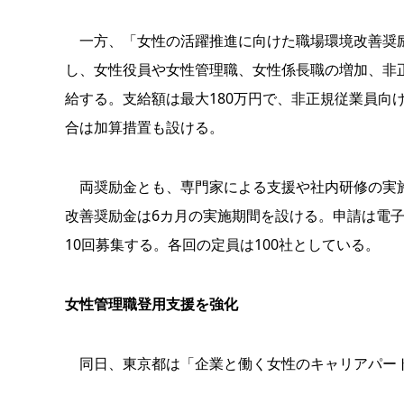
一方、「女性の活躍推進に向けた職場環境改善奨励
し、女性役員や女性管理職、女性係長職の増加、非
給する。支給額は最大180万円で、非正規従業員向
合は加算措置も設ける。
両奨励金とも、専門家による支援や社内研修の実施
改善奨励金は6カ月の実施期間を設ける。申請は電子
10回募集する。各回の定員は100社としている。
女性管理職登用支援を強化
同日、東京都は「企業と働く女性のキャリアパート