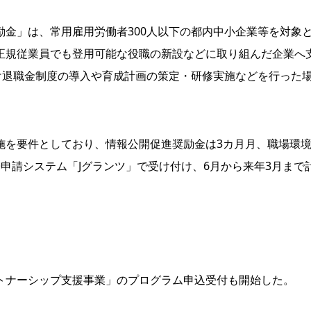
金」は、常用雇用労働者300人以下の都内中小企業等を対象
正規従業員でも登用可能な役職の新設などに取り組んだ企業へ
け退職金制度の導入や育成計画の策定・研修実施などを行った
を要件としており、情報公開促進奨励金は3カ月月、職場環
申請システム「Jグランツ」で受け付け、6月から来年3月まで
ナーシップ支援事業」のプログラム申込受付も開始した。