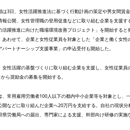
は3日、女性活躍推進法に基づく行動計画の策定や男女間賃
情報公開、女性管理職の登用促進などに取り組む企業を支援す
の活躍推進に向けた職場環境改善プロジェクト」を開始すると
。あわせて、企業と女性従業員を対象とした「企業と働く女性
アパートナーシップ支援事業」の申込受付も開始した。
女性活躍の基盤づくりに取り組む企業を支援し、女性従業員
日から奨励金の募集を開始する。
、常用雇用労働者100人以下の都内中小企業等を対象とし、
公開などに取り組んだ企業へ20万円を支給する。自社の現状分
府県労働局への届出、専門家による支援、幹部向け研修の実施