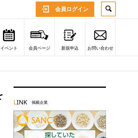
会員ログイン
イベント
会員ページ
新規申込
お問い合わせ
を
L
INK
掲載企業