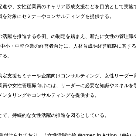
進や、女性従業員のキャリア形成支援などを目的として実施
員を対象にセミナーやコンサルティングを提供する。
活躍を推進する条例」の制定を踏まえ、新たに女性の管理職
。中小・中堅企業の経営者向けに、人材育成や経営戦略に関す
する。
定支援セミナーや企業向けコンサルティング、女性リーダー
業員や女性管理職向けには、リーダーに必要な知識やスキルを
メンタリングやコンサルティングを提供する。
とで、持続的な女性活躍の推進を図るとしている。
られており、「女性活躍の輪 Women in Action（WA）