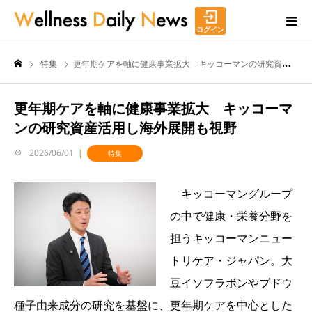
ログイン
特集
更年期ケアを軸に健康事業拡大 キッコーマンの研究資産活用し海外展開も視野
更年期ケアを軸に健康事業拡大 キッコーマ
ンの研究資産活用し海外展開も視野
2026/06/01
特集
キッコーマングループ
の中で健康・栄養分野を
担うキッコーマンニュー
トリケア・ジャパン。大
豆イソフラボンやブドウ
種子由来成分の研究を基盤に、更年期ケアを中心とした