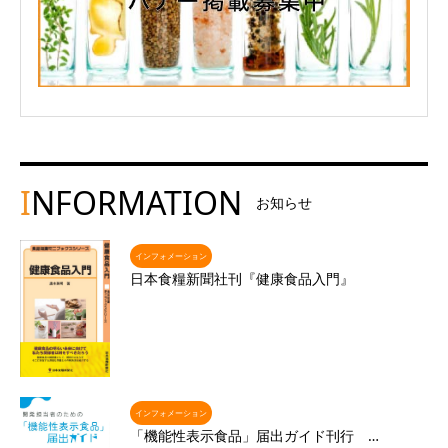
I
NFORMATION
お知らせ
インフォメーション
日本食糧新聞社刊『健康食品入門』
インフォメーション
「機能性表示食品」届出ガイド刊行 …