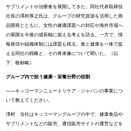
サプリメントや治療食を展開してきた。同社代表取締役
社長の澤村厚之氏は、グループの研究資源を活用した商
品開発とともに、女性の健康課題への対応や海外市場へ
の展開を今後の成長軸に据える考えを語る。一方で、情
報発信や組織体制には課題も残る。食と健康を一体で捉
える同社の戦略と、その将来像について聞いた。（以
下、敬称略）
グループ内で担う健康・栄養分野の役割
――キッコーマンニュートリケア・ジャパンの事業につ
いて教えてください。
澤村 当社はキッコーマングループの中で、健康食品や
サプリメントなどの販売、通信販売サイトの運営などを