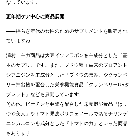
なっています。
更年期ケア中心に商品展開
――揺らぎ年代の女性のためのサプリメントを販売され
ていますね。
澤村 主力商品は大豆イソフラボンを主成分とした『基
本のサプリ』です。また、ブドウ種子由来のプロアント
シアニジンを主成分とした『ブドウの恵み』やクランベ
リー抽出物を配合した栄養機能食品『クランベリーURタ
ブレット』なども展開しています。
その他、ビオチンと亜鉛を配合した栄養機能食品『はり
つや美人』やトマト果皮ポリフェノールであるナリンゲ
ニンカルコンを成分とした『トマトの力』といった商品
もあります。