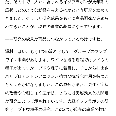
た。その中で、大豆に含まれるイソフラボンが更年期の
症状にどのような影響を与えるのかという研究を進めて
きました。そうした研究成果をもとに商品開発が進めら
れてきたことが、現在の事業の基盤になっています。
――研究の成果が商品につながっているわけですね。
澤村 はい。もう1つの流れとして、グループのマンズ
ワイン事業があります。ワインを造る過程ではブドウの
種子が出ますが、ブドウ種子に着目し、そこから抽出さ
れたプロアントシアニジンが強力な抗酸化作用を持つこ
とが明らかになりました。この成分もまた、更年期症状
の改善や骨粗しょう症予防、さらには美容効果との関連
が研究によって示されています。大豆イソフラボンの研
究と、ブドウ種子の研究、この2つが現在の事業の柱に