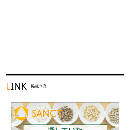
L
INK
掲載企業