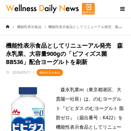
ログイン
機能性表示食品
機能性表示食品としてリニューアル発売 森永乳業、大容量900gの「ビフィズス菌BB536」配合ヨーグルトを刷新
機能性表示食品としてリニューアル発売 森
永乳業、大容量900gの「ビフィズス菌
BB536」配合ヨーグルトを刷新
2026/05/11
機能性表示食品
森永乳業㈱（東京都港区、大
貫陽一社長）は、のむヨーグル
ト『ビヒダス のむヨーグルト 脂
肪ゼロ』（届出番号：K422）を
機能性表示食品としてリニュー