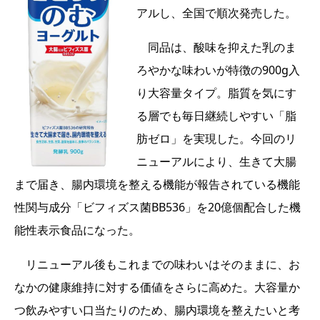
アルし、全国で順次発売した。
同品は、酸味を抑えた乳のま
ろやかな味わいが特徴の900g入
り大容量タイプ。脂質を気にす
る層でも毎日継続しやすい「脂
肪ゼロ」を実現した。今回のリ
ニューアルにより、生きて大腸
まで届き、腸内環境を整える機能が報告されている機能
性関与成分「ビフィズス菌BB536」を20億個配合した機
能性表示食品になった。
リニューアル後もこれまでの味わいはそのままに、お
なかの健康維持に対する価値をさらに高めた。大容量か
つ飲みやすい口当たりのため、腸内環境を整えたいと考