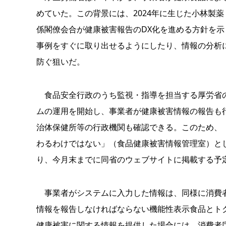
めていた。この背景には、2024年に生じた小林製
係閣僚会合が健康被害報告のDX化を進める方針を
事例をすぐに取り出せるようにしたり、情報の分析
防ぐ狙いだ。
食品安全行政のうち監視・指導を担当する厚労省の
ムの運用を開始し、事業者が健康被害情報の報告も
治体保健所等の行政機関も確認できる。このため、
わるわけではない」（食品健康被害情報管理室）と
り、今月末までに同省のウェブサイトに掲載する予
事業者がシステムに入力した情報は、同様に消費者
情報を報告しなければならない機能性表示食品とト
健康被害に関する情報を提供した場合には、消費者