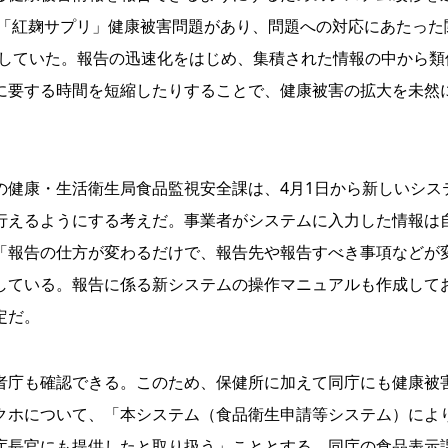
薬「紅麹サプリ」健康被害問題があり、問題への対応にあたった
示していた。報告の迅速化をはじめ、集積された情報の中から類
に要する時間を短縮したりすることで、健康被害の拡大を未然
健康・生活衛生局食品監視安全課は、4月1日から新しいシス
行えるようにする考えだ。事業者がシステムに入力した情報は
「報告の仕方が変わるだけで、報告先や報告すべき事項などが
している。報告に係る新システムの操作マニュアルも作成して
定だ。
庁も確認できる。このため、保健所に加えて同庁にも健康被
クホについて、「本システム（食品衛生申請等システム）によ
庁長官にも提供したと取り扱う」こととする。同庁の食品表示