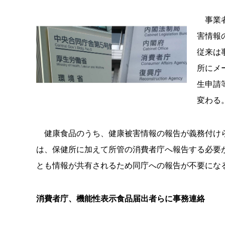
事業者
害情報
従来は
所にメ
生申請
変わる
健康食品のうち、健康被害情報の報告が義務付けら
は、保健所に加えて所管の消費者庁へ報告する必要
とも情報が共有されるため同庁への報告が不要にな
消費者庁、機能性表示食品届出者らに事務連絡