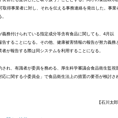
許可取得事業者に対し、それを伝える事務連絡を発出した。事業
る。
義務付けられている指定成分等含有食品に関しても、4月以
報告することになる。その他、健康被害情報の報告が努力義務
業者が報告する際は同システムを利用することになる。
され、有識者が委員を務める、厚生科学審議会食品衛生監視
対応に関する小委員会」で食品衛生法上の措置の要否が検討さ
【石川太郎