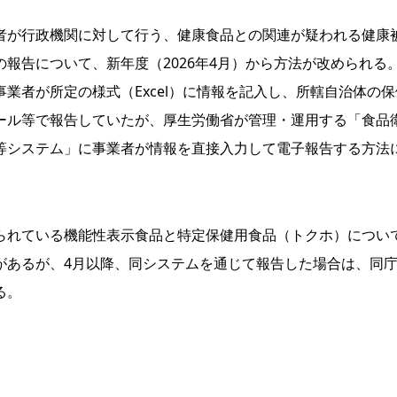
が行政機関に対して行う、健康食品との関連が疑われる健康
の報告について、新年度（2026年4月）から方法が改められる
事業者が所定の様式（Excel）に情報を記入し、所轄自治体の保
ール等で報告していたが、厚生労働省が管理・運用する「食品
等システム」に事業者が情報を直接入力して電子報告する方法
。
れている機能性表示食品と特定保健用食品（トクホ）につい
があるが、4月以降、同システムを通じて報告した場合は、同
る。