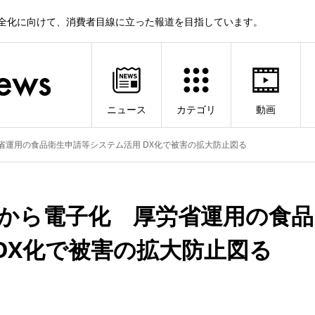
健全化に向けて、消費者目線に立った報道を目指しています。
ニュース
カテゴリ
動画
省運用の食品衛生申請等システム活用 DX化で被害の拡大防止図る
月から電子化 厚労省運用の食品
DX化で被害の拡大防止図る