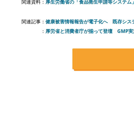
関連資料：
厚生労働省の「食品衛生申請等システム
関連記事：
健康被害情報報告が電子化へ 既存シス
：
厚労省と消費者庁が揃って登壇 GMP