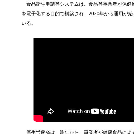
食品衛生申請等システムは、食品等事業者が保健所
を電子化する目的で構築され、2020年から運用が
いる。
厚生労働省は、昨年から、事業者が健康食品による