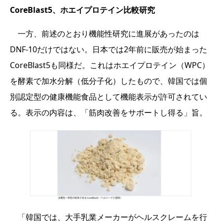
CoreBlast5、ホエイプロテイン比較研究
一方、前述のとおり機能性研究に進展があったのは
DNF-10だけではない。日本では2年前に販売が始まった
CoreBlast5も同様だ。これはホエイプロテイン（WPC）
を酵素で加水分解（低分子化）したもので、韓国では個
別認定型の健康機能食品として機能表示が許可されてい
る。表示の内容は、「筋肉改善をサポートし得る」旨。
「韓国では、大手乳業メーカーがヘルスクレームを行