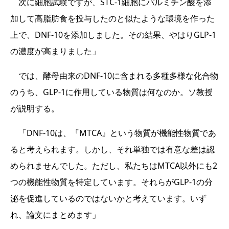
次に細胞試験ですが、STC-1細胞にパルミチン酸を添
加して高脂肪食を投与したのと似たような環境を作った
上で、DNF-10を添加しました。その結果、やはりGLP-1
の濃度が高まりました」
では、酵母由来のDNF-10に含まれる多種多様な化合物
のうち、GLP-1に作用している物質は何なのか。ソ教授
が説明する。
「DNF-10は、『MTCA』という物質が機能性物質であ
ると考えられます。しかし、それ単独では有意な差は認
められませんでした。ただし、私たちはMTCA以外にも2
つの機能性物質を特定しています。それらがGLP-1の分
泌を促進しているのではないかと考えています。いず
れ、論文にまとめます」