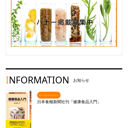
I
NFORMATION
お知らせ
インフォメーション
日本食糧新聞社刊『健康食品入門』