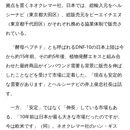
拠点を置くネオクレマー社。日本では、総輸入元をヘル
シーナビ（東京都大田区）、総販売元をビーエイチエヌ
（東京都千代田区）がそれぞれ務める協業体制で販売さ
れている。
「酵母ペプチド」とも呼ばれるDNF-10の日本上陸は今
から約15年前。その約5年後、植物発酵エキスと組み合
わせた最終商品がインバウンド需要も背景に販売を伸ば
したことなどを受けて市場に定着した。「現在も安定的
な需要があります」とヘルシーナビの井上俊忠社長は話
す。
一方、「安定」ではなく「伸長」している市場もあ
る。「10年前は日本が最も大きな市場だったのですが、
今は欧米です」（同）。ネオクレマー社のハン・ギス