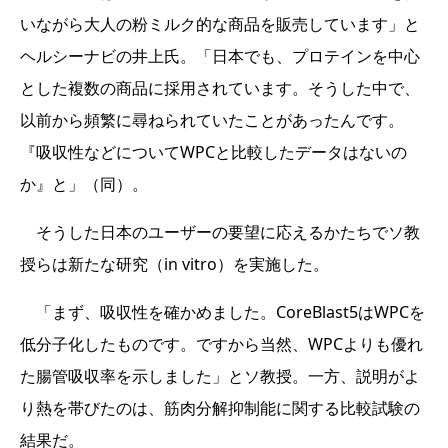
いながら大人の粉ミルク的な商品を販売しています」と
ヘルシーナビの井上氏。「日本でも、プロテインを中心
とした複数の商品に採用されています。そうした中で、
以前から頻繁に尋ねられていたことがあったんです。
『吸収性などについてWPCと比較したデータはないの
か』と」（同）。
そうした日本のユーザーの要望に応えるかたちでソ教
授らは新たな研究（in vitro）を実施した。
「まず、吸収性を確かめました。CoreBlast5はWPCを
低分子化したものです。ですから当然、WPCよりも優れ
た腸管吸収率を示しました」とソ教授。一方、説明がよ
り熱を帯びたのは、筋肉分解抑制能に関する比較試験の
結果だ。