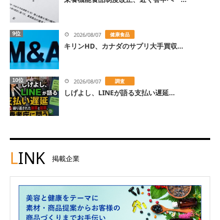
9位
2026/08/07
健康食品
キリンHD、カナダのサプリ大手買収...
10位
2026/08/07
調査
しげよし、LINEが語る支払い遅延...
L
INK
掲載企業