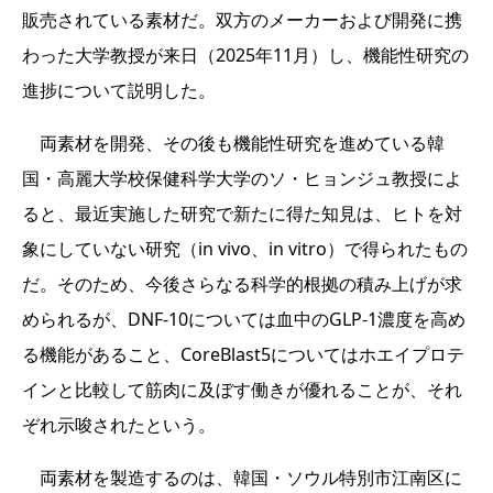
販売されている素材だ。双方のメーカーおよび開発に携
わった大学教授が来日（2025年11月）し、機能性研究の
進捗について説明した。
両素材を開発、その後も機能性研究を進めている韓
国・高麗大学校保健科学大学のソ・ヒョンジュ教授によ
ると、最近実施した研究で新たに得た知見は、ヒトを対
象にしていない研究（in vivo、in vitro）で得られたもの
だ。そのため、今後さらなる科学的根拠の積み上げが求
められるが、DNF-10については血中のGLP-1濃度を高め
る機能があること、CoreBlast5についてはホエイプロテ
インと比較して筋肉に及ぼす働きが優れることが、それ
ぞれ示唆されたという。
両素材を製造するのは、韓国・ソウル特別市江南区に