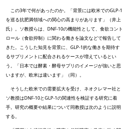
この3年で何があったのか。「背景には欧米でのGLP-1
を巡る抗肥満領域への関心の高まりがあります」（井上
氏）。ソ教授らは、DNF-10の機能性として、食欲コント
ロール（食欲抑制）に関わる働きを論文などで報告して
きた。こうした知見を背景に、GLP-1的な働きを期待す
るサプリメントに配合されるケースが増えているとい
う。「日本では酵素・酵母サプリのイメージが強いと思
いますが、欧米は違います」（同）。
そうした欧米での需要拡大を受け、ネオクレマー社と
ソ教授はDNF-10とGLP-1の関連性を検証する研究に着
手。研究の概要や結果について同教授は次のように説明
する。