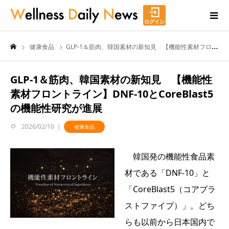
ログイン
健康食品
GLP-1＆筋肉、韓国素材の新知見 【機能性素材フロントライン】DNF-10とCoreBlast5の機能性研究が進展
GLP-1＆筋肉、韓国素材の新知見 【機能性
素材フロントライン】DNF-10とCoreBlast5
の機能性研究が進展
2026/02/10
健康食品
韓国発の機能性食品素
材である「DNF-10」と
「CoreBlast5（コアブラ
ストファイブ）」。どち
らも以前から日本国内で