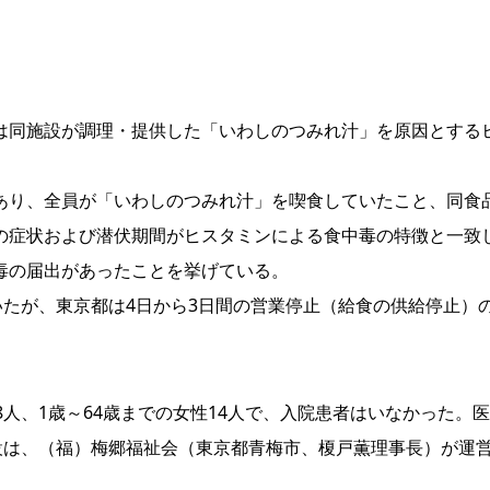
同施設が調理・提供した「いわしのつみれ汁」を原因とする
り、全員が「いわしのつみれ汁」を喫食していたこと、同食
の症状および潜伏期間がヒスタミンによる食中毒の特徴と一致
毒の届出があったことを挙げている。
たが、東京都は4日から3日間の営業停止（給食の供給停止）
人、1歳～64歳までの女性14人で、入院患者はいなかった。
設は、（福）梅郷福祉会（東京都青梅市、榎戸薫理事長）が運