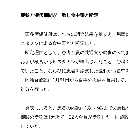
症状と潜伏期間が一致し食中毒と断定
西多摩保健所はこれらの調査結果を踏まえ、原因は
スタミンによる食中毒だと断定した。
断定理由として、患者全員の共通食が給食のみであ
および検食からヒスタミンが検出されたこと、患者
ていたこと、ならびに患者を診察した医師から食中
同給食施設は1月31日から食事の提供を自粛してい
処分を行った。
発表によると、患者の内訳は1歳～5歳までの男性8
機関の受診は1カ所で、22人全員が受診した。同施
していた。