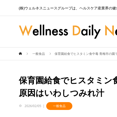
(株)ウェルネスニュースグループは、ヘルスケア産業界の
一般食品
保育園給食でヒスタミン食中毒 青梅市の園
保育園給食でヒスタミン食
原因はいわしつみれ汁
2026/02/05
一般食品