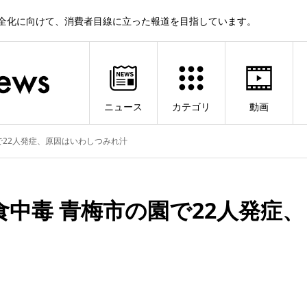
健全化に向けて、消費者目線に立った報道を目指しています。
ニュース
カテゴリ
動画
で22人発症、原因はいわしつみれ汁
中毒 青梅市の園で22人発症、