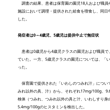
調査の結果、患者は保育園の園児18人および職員4人
施設において調理・提供された給食を喫食し、同日午
した。
発症者は0～4歳児、5歳児は提供中止で無症状
患者は0歳児から4歳児クラスの園児および職員で
ていた。一方、5歳児クラスの園児については、「
った。
保育園で提供された「いわしのつみれ汁」について
みれ以外の具、汁）から、それぞれ17mg/100g、9.6
検体（つみれ、つみれ以外の具と汁、いわしすり身の原料）
5.4mg/100gのヒスタミンを検出した。