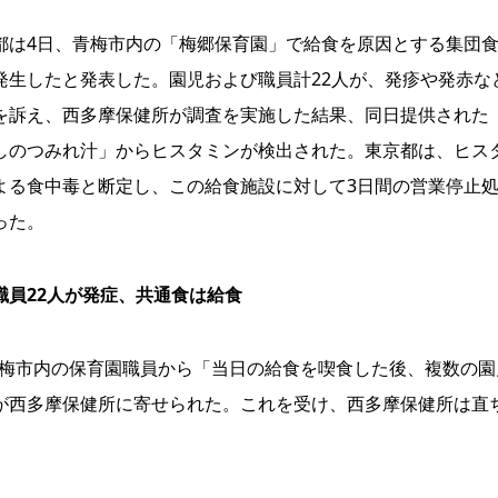
は4日、青梅市内の「梅郷保育園」で給食を原因とする集団
発生したと発表した。園児および職員計22人が、発疹や発赤な
を訴え、西多摩保健所が調査を実施した結果、同日提供された
しのつみれ汁」からヒスタミンが検出された。東京都は、ヒス
よる食中毒と断定し、この給食施設に対して3日間の営業停止
った。
職員22人が発症、共通食は給食
青梅市内の保育園職員から「当日の給食を喫食した後、複数の園
が西多摩保健所に寄せられた。これを受け、西多摩保健所は直