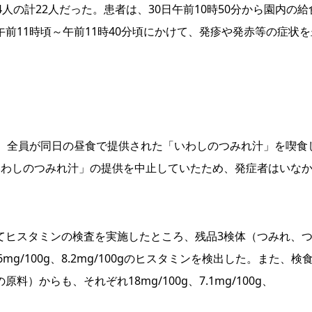
の計22人だった。患者は、30日午前10時50分から園内の給
前11時頃～午前11時40分頃にかけて、発疹や発赤等の症状を
、全員が同日の昼食で提供された「いわしのつみれ汁」を喫食
いわしのつみれ汁」の提供を中止していたため、発症者はいな
ヒスタミンの検査を実施したところ、残品3検体（つみれ、
mg/100g、8.2mg/100gのヒスタミンを検出した。また、検食
からも、それぞれ18mg/100g、7.1mg/100g、