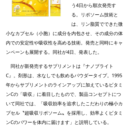
う4日から順次発売す
る。リポソーム技術と
は、リン脂質でできた微
小なカプセル（小胞）に成分を内包させ、その成分の体
内での安定性や吸収性を高める技術。発売と同時にキャ
ンペーンも展開する。同社が4日、発表した。
同社が新発売するサプリメントは『ナノブライト
C』。剤形は、水なしでも飲めるパウダータイプ。1995
年からサプリメントのラインアップに加えているビタミ
ンCの「吸収」に着目したもので、製品コンセプトにつ
いて同社では、「吸収効率を追求したこだわりの極小カ
プセル〝超吸収リポソーム〟を採用し、効率よくビタミ
ンCのパワーを体内に届けます」と説明している。