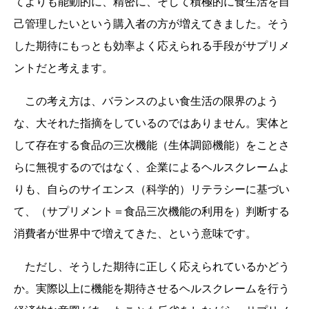
てよりも能動的に、精密に、そして積極的に食生活を自
己管理したいという購入者の方が増えてきました。そう
した期待にもっとも効率よく応えられる手段がサプリメ
ントだと考えます。
この考え方は、バランスのよい食生活の限界のよう
な、大それた指摘をしているのではありません。実体と
して存在する食品の三次機能（生体調節機能）をことさ
らに無視するのではなく、企業によるヘルスクレームよ
りも、自らのサイエンス（科学的）リテラシーに基づい
て、（サプリメント＝食品三次機能の利用を）判断する
消費者が世界中で増えてきた、という意味です。
ただし、そうした期待に正しく応えられているかどう
か。実際以上に機能を期待させるヘルスクレームを行う