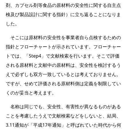
剤、カプセル剤等食品の原材料の安全性に関する自主点
検及び製品設計に関する指針）に立ち返ることになりま
した。
そこには原材料の安全性を事業者自ら点検するための
指針とフローチャートが示されています。フローチャー
トでは、「Step4」で文献検索を行います。そこで評価
される原材料と文献中の原材料は、安全性を検討するう
えで必ずしも双方一致しているとは考えておりません。
ですが、せめて評価される原材料側は定義を制限してい
くのが妥当と考えます。
名称は同じでも、安全性、有害性が異なるものがある
ことを考慮したうえで文献検索などをしないと、結局、
3.11通知が「平成17年通知」と呼ばれていた時代から何