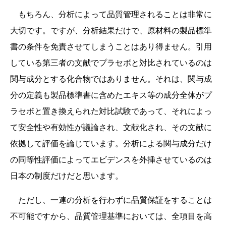
もちろん、分析によって品質管理されることは非常に
大切です。ですが、分析結果だけで、原材料の製品標準
書の条件を免責させてしまうことはあり得ません。引用
している第三者の文献でプラセボと対比されているのは
関与成分とする化合物ではありません。それは、関与成
分の定義も製品標準書に含めたエキス等の成分全体がプ
ラセボと置き換えられた対比試験であって、それによっ
て安全性や有効性が議論され、文献化され、その文献に
依拠して評価を論じています。分析による関与成分だけ
の同等性評価によってエビデンスを外挿させているのは
日本の制度だけだと思います。
ただし、一連の分析を行わずに品質保証をすることは
不可能ですから、品質管理基準においては、全項目を高