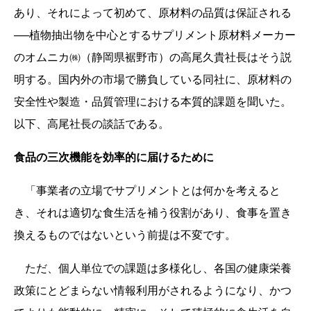
あり、それによって初めて、原材料の品質は保証される
──植物抽出物を中心とするサプリメント原材料メーカー
のオムニカ㈱（静岡県裾野市）の高尾久貴社長はそう説
明する。国内外の市場で勝負している同社に、原材料の
安全性や製造・品質管理における本質的課題を聞いた。
以下、高尾社長の談話である。
食品の三次機能を効率的に届けるために
「事業者の立場でサプリメントとは何かを考えると
き、それは適切な食生活を補う役割があり、食事を置き
換えるものではないという前提は不変です。
ただ、個人単位での課題は多様化し、各国の健康栄養
政策にとどまらない情報利用がされるようになり、かつ