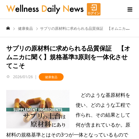
ログイン
健康食品
サプリの原材料に求められる品質保証 【オムニカに聞く】規格基準3原則を一体化させてこそ
サプリの原材料に求められる品質保証 【オ
ムニカに聞く】規格基準3原則を一体化させ
てこそ
2026/01/26
健康食品
どのような基原材料を
使い、どのような工程で
作られ、その結果として
何が含まれているか。原
材料の規格基準とはその3つが一体となっているもので