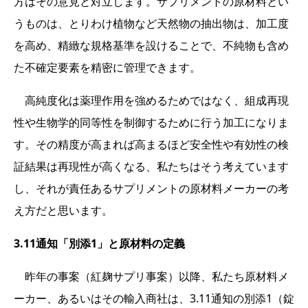
方はその意見と対立します。サプリメントの原材料とい
うものは、とりわけ植物など天然物の抽出物は、加工度
を高め、精緻な規格基準を設けることで、不純物も含め
た不確定要素を精密に管理できます。
高純度化は薬理作用を強めるためではなく、組成再現
性や生物学的同等性を制御するために行う加工になりま
す。その精度が高まれば高まるほど安全性や有効性の検
証結果は再現性が高くなる、私たちはそう考えています
し、それが責任あるサプリメントの原材料メーカーの考
え方だと思います。
3.11通知「別添1」と原材料の定義
昨年の事案（紅麹サプリ事案）以降、私たち原材料メ
ーカー、あるいはその輸入商社は、3.11通知の別添1（錠