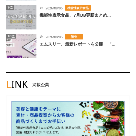
9位
2026/08/06
機能性表示食品
機能性表示食品、7月DB更新まとめ...
10位
2026/08/06
調査
エムスリー、最新レポートを公開 「...
L
INK
掲載企業