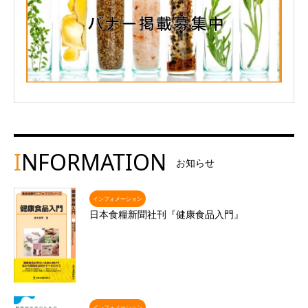
I
NFORMATION
お知らせ
インフォメーション
日本食糧新聞社刊『健康食品入門』
インフォメーション