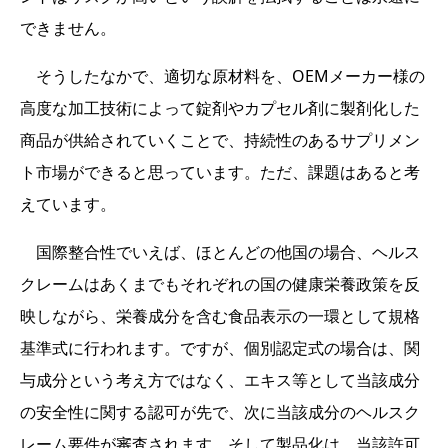
できません。
そうしたなかで、適切な原材料を、OEMメーカー様の
高度な加工技術によって錠剤やカプセル剤に製剤化した
商品が供給されていくことで、持続性のあるサプリメン
ト市場ができると思っています。ただ、課題はあると考
えています。
国際整合性でいえば、ほとんどの他国の場合、ヘルス
クレームはあくまでもそれぞれの国の健康栄養政策を反
映しながら、栄養成分を含む食品表示の一環として規格
基準式に行われます。ですが、個別認定式の場合は、関
与成分という考え方ではなく、エキス等として当該成分
の安全性に関する認可が先で、次に当該成分のヘルスク
レーム要件が審査されます。そして製品化は、当該許可