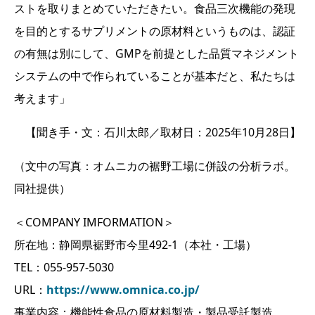
ストを取りまとめていただきたい。食品三次機能の発現
を目的とするサプリメントの原材料というものは、認証
の有無は別にして、GMPを前提とした品質マネジメント
システムの中で作られていることが基本だと、私たちは
考えます」
【聞き手・文：石川太郎／取材日：2025年10月28日】
（文中の写真：オムニカの裾野工場に併設の分析ラボ。
同社提供）
＜COMPANY IMFORMATION＞
所在地：静岡県裾野市今里492-1（本社・工場）
TEL：055-957-5030
URL：
https://www.omnica.co.jp/
事業内容：機能性食品の原材料製造・製品受託製造