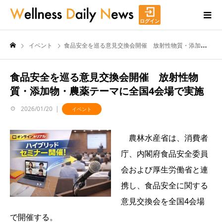
ログイン
イベント
食品安全を巡る意見交換会開催 放射性物質・添加物・農薬テーマに全国4会場で実施
食品安全を巡る意見交換会開催 放射性物
質・添加物・農薬テーマに全国4会場で実施
2026/01/20
イベント
農林水産省は、消費者
庁、内閣府食品安全委員
会および厚生労働省と連
携し、食品安全に関する
意見交換会を全国4会場
で開催する。