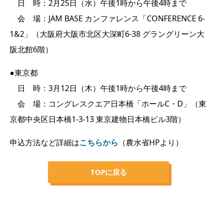
日 時：2月25日（水）午後1時から午後4時まで
会 場：JAM BASE カンファレンス「CONFERENCE 6-
1&2」（大阪府大阪市北区大深町6-38 グラングリーン大
阪北館6階）
●東京都
日 時：3月12日（木）午後1時から午後4時まで
会 場：コングレスクエア日本橋「ホールC・D」（東
京都中央区日本橋1-3-13 東京建物日本橋ビル3階）
申込方法など詳細は
こちらから
（農水省HPより）
TOPに戻る