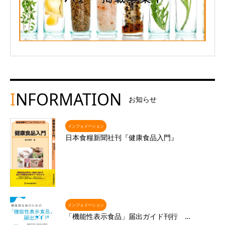
I
NFORMATION
お知らせ
インフォメーション
日本食糧新聞社刊『健康食品入門』
インフォメーション
「機能性表示食品」届出ガイド刊行 …