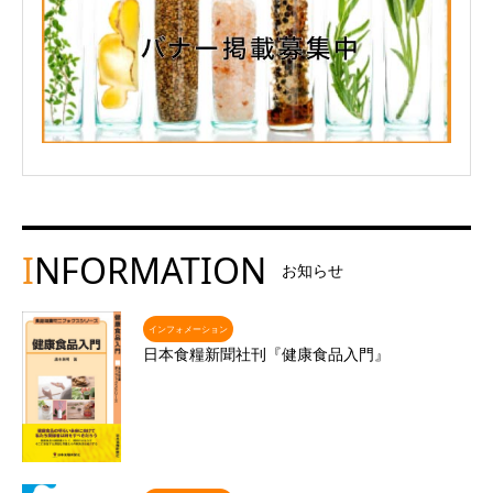
I
NFORMATION
お知らせ
インフォメーション
日本食糧新聞社刊『健康食品入門』