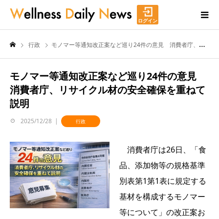
ログイン
行政
モノマー等通知改正案など巡り24件の意見 消費者庁、リサイクル材の安全確保を重ねて説明
モノマー等通知改正案など巡り24件の意見
消費者庁、リサイクル材の安全確保を重ねて
説明
2025/12/28
行政
消費者庁は26日、「食
品、添加物等の規格基準
別表第1第1表に規定する
基材を構成するモノマー
等について」の改正案お