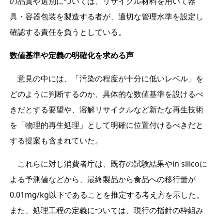
の品質や選別については、リサイクル材料を用いて器
具・容器包装を製造する者が、適切な管理水準を設定し
確認する責任を負うとしている。
数値基準や定義の明確化を求める声
意見の中には、「汚染の程度が十分に低いレベル」を
どのように判断するのか、具体的な数値基準を設けるべ
きだとする要望や、溶解リサイクルなど新たな再生技術
を「物理的再生処理」として明確に位置付けるべきだと
する提案も含まれていた。
これらに対し消費者庁は、既存の試験結果やin silicoに
よる予測値などから、最終製品から食品への移行量が
0.01mg/kg以下であることを推定する考え方を示した。
また、処理工程の定義については、現行の指針の枠組み