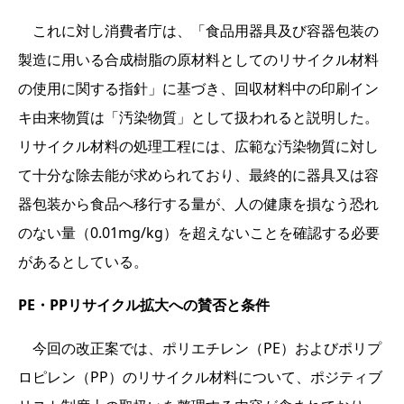
これに対し消費者庁は、「食品用器具及び容器包装の
製造に用いる合成樹脂の原材料としてのリサイクル材料
の使用に関する指針」に基づき、回収材料中の印刷イン
キ由来物質は「汚染物質」として扱われると説明した。
リサイクル材料の処理工程には、広範な汚染物質に対し
て十分な除去能が求められており、最終的に器具又は容
器包装から食品へ移行する量が、人の健康を損なう恐れ
のない量（0.01mg/kg）を超えないことを確認する必要
があるとしている。
PE・PPリサイクル拡大への賛否と条件
今回の改正案では、ポリエチレン（PE）およびポリプ
ロピレン（PP）のリサイクル材料について、ポジティブ