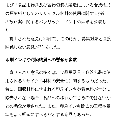
よび「食品用器具及び容器包装の製造に用いる合成樹脂
の原材料としてのリサイクル材料の使用に関する指針」
の改正案に関するパブリックコメントの結果を公表し
た。
提出された意見は24件で、このほか、募集対象と直接
関係しない意見が3件あった。
印刷インキや汚染物質への懸念が多数
寄せられた意見の多くは、食品用器具・容器包装に使
用されるリサイクル材料の安全性に関するものだった。
特に、回収材料に含まれる印刷インキや着色料が十分に
除去されない場合、食品への移行が生じるのではないか
との懸念が示された。また、印刷インキ除去の工程や基
準をより明確にすべきだとする意見もあった。