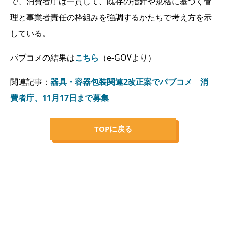
で、消費者庁は一貫して、既存の指針や規格に基づく管
理と事業者責任の枠組みを強調するかたちで考え方を示
している。
パブコメの結果は
こちら
（e-GOVより）
関連記事：
器具・容器包装関連2改正案でパブコメ 消
費者庁、11月17日まで募集
TOPに戻る