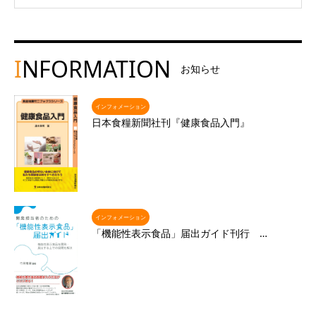
I
NFORMATION
お知らせ
インフォメーション
日本食糧新聞社刊『健康食品入門』
インフォメーション
「機能性表示食品」届出ガイド刊行 …