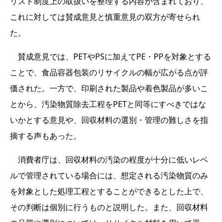
リスト制度上の取扱いを整理する内容が含まれており、
これに対しては賛成意見と慎重意見の双方が寄せられ
た。
賛成意見では、PETやPSに加えてPE・PPを対象とする
ことで、食品容器包装のリサイクルの幅が広がる点が評
価された。一方で、印刷された製品や着色製品が多いこ
とから、汚染物質除去工程をPETと同等にすべきではな
いかとする意見や、回収材料の選別・管理の難しさを指
摘する声もあった。
消費者庁は、回収材料の汚染の程度が十分に低いレベ
ルで管理されている場合には、想定される汚染物質のみ
を対象とした処理工程とすることができるとした上で、
その判断は個別に行うものと説明した。また、回収材料