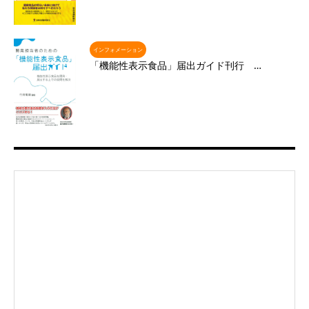
インフォメーション
「機能性表示食品」届出ガイド刊行 …