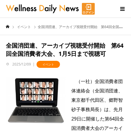
ログイン
イベント
全国消団連、アーカイブ視聴受付開始 第64回全国消費者大会、1月5日まで視聴可
全国消団連、アーカイブ視聴受付開始 第64
回全国消費者大会、1月5日まで視聴可
2025/12/09
イベント
（一社）全国消費者団
体連絡会（全国消団連、
東京都千代田区、郷野智
砂子事務局長）は、先月
29日に開催した第64回全
国消費者大会のアーカイ