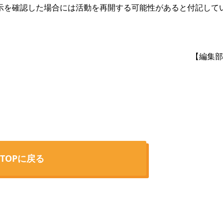
を確認した場合には活動を再開する可能性があると付記して
【編集部
TOPに戻る