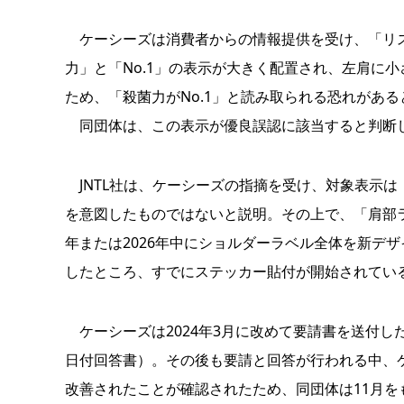
ケーシーズは消費者からの情報提供を受け、「リス
力」と「No.1」の表示が大きく配置され、左肩に
ため、「殺菌力がNo.1」と読み取られる恐れがあ
同団体は、この表示が優良誤認に該当すると判断し、
JNTL社は、ケーシーズの指摘を受け、対象表示は
を意図したものではないと説明。その上で、「肩部ラ
年または2026年中にショルダーラベル全体を新デ
したところ、すでにステッカー貼付が開始されてい
ケーシーズは2024年3月に改めて要請書を送付した
日付回答書）。その後も要請と回答が行われる中、
改善されたことが確認されたため、同団体は11月を