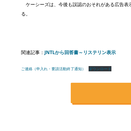
ケーシーズは、今後も誤認のおそれがある広告表示
る。
関連記事：
JNTLから回答書～リステリン表示
ご連絡（申入れ・要請活動終了通知）
ダウンロード