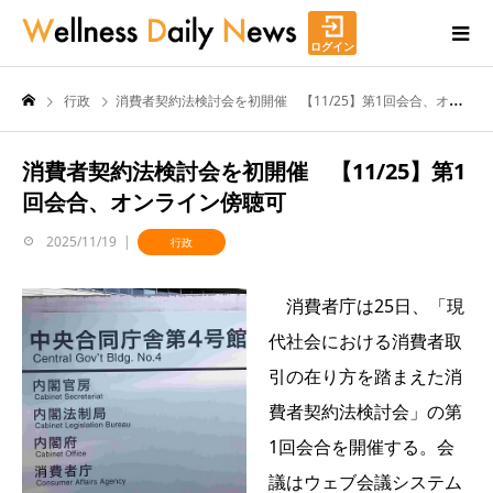
ログイン
行政
消費者契約法検討会を初開催 【11/25】第1回会合、オンライン傍聴可
消費者契約法検討会を初開催 【11/25】第1
回会合、オンライン傍聴可
2025/11/19
行政
消費者庁は25日、「現
代社会における消費者取
引の在り方を踏まえた消
費者契約法検討会」の第
1回会合を開催する。会
議はウェブ会議システム