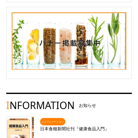
I
NFORMATION
お知らせ
インフォメーション
日本食糧新聞社刊『健康食品入門』