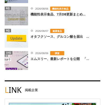
8位
2026/08/06
機能性表示食品
機能性表示食品、7月DB更新まとめ...
9位
2026/08/07
健康食品
オタフクソース、グルコン酸を届出 ...
10位
2026/08/06
調査
エムスリー、最新レポートを公開 「...
L
INK
掲載企業