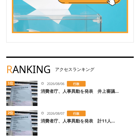
R
ANKING
アクセスランキング
1位
2026/08/06
行政
消費者庁、人事異動を発表 井上審議...
2位
2026/08/07
行政
消費者庁、人事異動を発表 計11人...