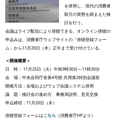
を併用し、現代の消費者
取引の実態を踏まえた検
討を行う。
会議はライブ配信により傍聴できる。オンライン傍聴の
申込みは、消費者庁ウェブサイトの「傍聴登録フォー
ム」から11月20日（木）正午まで受け付けている。
＜開催概要＞
日 時： 11月25日（火）午前9時30分～11時30分
会 場：中央合同庁舎第4号館 共用第2特別会議室
開催方法：会場およびウェブ会議システム併用
議 題：検討会の進め方、事務局説明、意見交換
申込締切：11月20日（木）
傍聴登録フォームは
こちら
（消費者庁HPより）