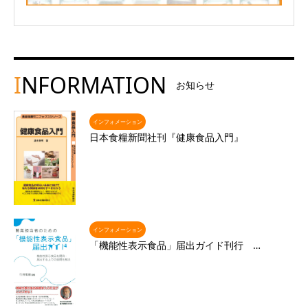
I
NFORMATION
お知らせ
インフォメーション
日本食糧新聞社刊『健康食品入門』
インフォメーション
「機能性表示食品」届出ガイド刊行 …