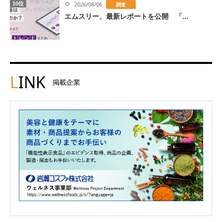
10位
2026/08/06
調査
エムスリー、最新レポートを公開 「...
L
INK
掲載企業