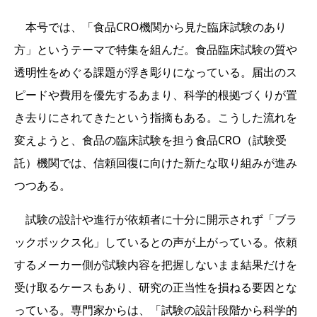
本号では、「食品CRO機関から見た臨床試験のあり
方」というテーマで特集を組んだ。食品臨床試験の質や
透明性をめぐる課題が浮き彫りになっている。届出のス
ピードや費用を優先するあまり、科学的根拠づくりが置
き去りにされてきたという指摘もある。こうした流れを
変えようと、食品の臨床試験を担う食品CRO（試験受
託）機関では、信頼回復に向けた新たな取り組みが進み
つつある。
試験の設計や進行が依頼者に十分に開示されず「ブラ
ックボックス化」しているとの声が上がっている。依頼
するメーカー側が試験内容を把握しないまま結果だけを
受け取るケースもあり、研究の正当性を損ねる要因とな
っている。専門家からは、「試験の設計段階から科学的