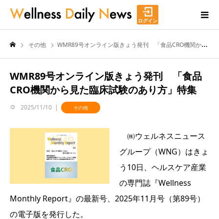
ログイン
その他
WMR89号オンライン版きょう発刊 「食品CRO機関から見た臨床試験のあり方」特集
WMR89号オンライン版きょう発刊 「食品
CRO機関から見た臨床試験のあり方」特集
2025/11/10
その他
㈱ウェルネスニュース
グループ（WNG）はきょ
う10日、ヘルスケア産業
の専門誌『Wellness
Monthly Report』の最新号、2025年11月号（第89号）
の電子版を発行した。